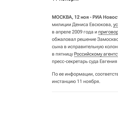
МОСКВА, 12 ноя - РИА Новос
милиции Дениса Евсюкова,
у
в апреле 2009 года и
пригово
обжаловал решение Замоскво
сына в исправительную колон
в пятницу
Российскому агентс
пресс-секретарь суда Евгения
По ее информации, соответс
инстанцию 11 ноября.