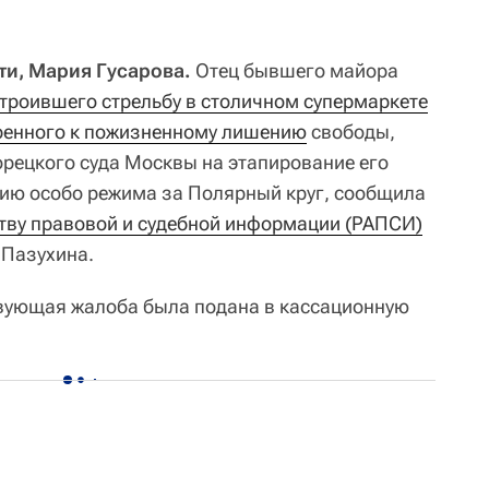
ти, Мария Гусарова.
Отец бывшего майора
строившего стрельбу в столичном супермаркете
ренного к пожизненному лишению
свободы,
рецкого суда Москвы на этапирование его
ию особо режима за Полярный круг, сообщила
тву правовой и судебной информации (РАПСИ)
 Пазухина.
твующая жалоба была подана в кассационную