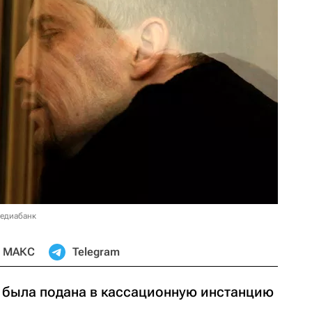
медиабанк
МАКС
Telegram
 была подана в кассационную инстанцию