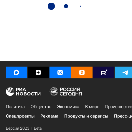
Политика
Общество
Экономика
В мире
Происшеств
Спецпроекты
Реклама
Продукты и сервисы
Пресс-ц
Версия 2023.1 Beta