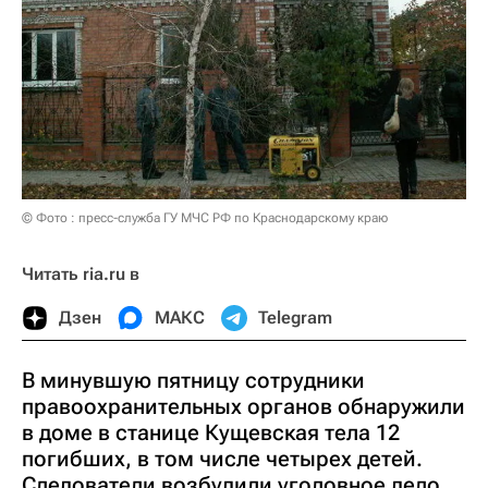
© Фото : пресс-служба ГУ МЧС РФ по Краснодарскому краю
Читать ria.ru в
Дзен
МАКС
Telegram
В минувшую пятницу сотрудники
правоохранительных органов обнаружили
в доме в станице Кущевская тела 12
погибших, в том числе четырех детей.
Следователи возбудили уголовное дело