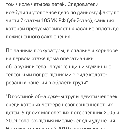
том числе четырех детей. Следователи
возбудили уголовное дело по данному факту по
части 2 статьи 105 УК РФ (убийство), санкция
которой предусматривает наказание вплоть до
пожизненного заключения.
По данным прокуратуры, в спальне и коридоре
на первом этаже дома оперативники
обнаружили тела "двух женщин и мужчины с
телесными повреждениями в виде колото-
резаных ранений в области груди".
"В гостиной обнаружены трупы девяти человек,
среди которых четверо несовершеннолетних
детей. У двоих малолетних потерпевших 2005 и
2009 года рождения имелись следы удушения.
На трупе малолетней 2010 года рождения