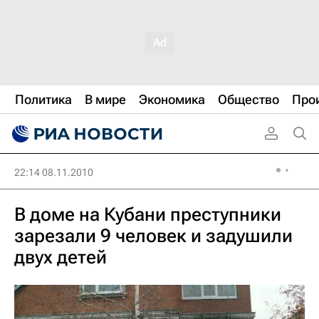
Политика
В мире
Экономика
Общество
Про
22:14 08.11.2010
В доме на Кубани преступники
зарезали 9 человек и задушили
двух детей