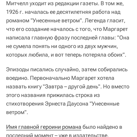
Митчелл уходит из редакции газеты. В том же,
1926 г. началась ее десятилетняя работа над
романом "Унесенные ветром". Легенда гласит,
что его создание началось с того, что Маргарет
написала главную фразу последней главы: "Она
не сумела понять ни одного из двух мужчин,
которых любила, и вот теперь потеряла обоих".
Эпизоды писались случайно, затем собирались
воедино. Первоначально Маргарет хотела
назвать книгу "Завтра – другой день". Но вместо
этого названия прижилась строка из
стихотворения Эрнеста Даусона "Унесенные
ветром".
Имя главной героини романа
было найдено в
последний момент – уже в издательстве.