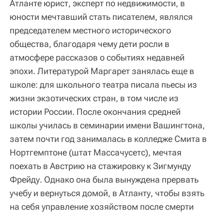
Атланте юрист, эксперт по недвижимости, в
юности мечтавший стать писателем, являлся
председателем местного исторического
общества, благодаря чему дети росли в
атмосфере рассказов о событиях недавней
эпохи. Литературой Маргарет занялась еще в
школе: для школьного театра писала пьесы из
жизни экзотических стран, в том числе из
истории России. После окончания средней
школы училась в семинарии имени Вашингтона,
затем почти год занималась в колледже Смита в
Нортгемптоне (штат Массачусетс), мечтая
поехать в Австрию на стажировку к Зигмунду
Фрейду. Однако она была вынуждена прервать
учебу и вернуться домой, в Атланту, чтобы взять
на себя управление хозяйством после смерти