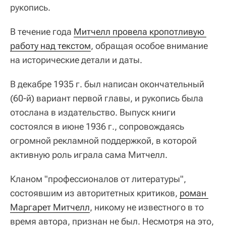
рукопись.
В течение года
Митчелл провела кропотливую 
работу над текстом
, обращая особое внимание
на исторические детали и даты.
В декабре 1935 г. был написан окончательный
(60-й) вариант первой главы, и рукопись была
отослана в издательство. Выпуск книги
состоялся в июне 1936 г., сопровождаясь
огромной рекламной поддержкой, в которой
активную роль играла сама Митчелл.
Кланом "профессионалов от литературы",
состоявшим из авторитетных критиков,
роман 
Маргарет Митчелл
, никому не известного в то
время автора, признан не был. Несмотря на это,