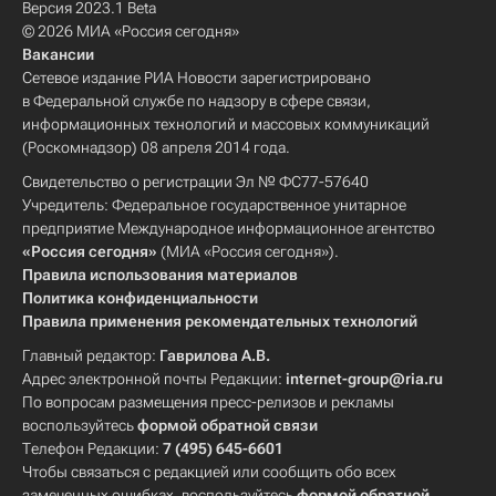
Версия 2023.1 Beta
© 2026 МИА «Россия сегодня»
Вакансии
Сетевое издание РИА Новости зарегистрировано
в Федеральной службе по надзору в сфере связи,
информационных технологий и массовых коммуникаций
(Роскомнадзор) 08 апреля 2014 года.
Свидетельство о регистрации Эл № ФС77-57640
Учредитель: Федеральное государственное унитарное
предприятие Международное информационное агентство
«Россия сегодня»
(МИА «Россия сегодня»).
Правила использования материалов
Политика конфиденциальности
Правила применения рекомендательных технологий
Главный редактор:
Гаврилова А.В.
Адрес электронной почты Редакции:
internet-group@ria.ru
По вопросам размещения пресс-релизов и рекламы
воспользуйтесь
формой обратной связи
Телефон Редакции:
7 (495) 645-6601
Чтобы связаться с редакцией или сообщить обо всех
замеченных ошибках, воспользуйтесь
формой обратной