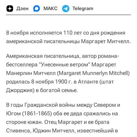
Дзен
МАКС
Telegram
8 ноября исполняется 110 лет со дня рождения
американской писательницы Маргарет Митчелл.
Американская писательница, автор романа-
бестселлера "Унесенные ветром" Маргарет
Манерлин Митчелл (Margaret Munnerlyn Mitchell)
родилась 8 ноября 1900 г. в Атланте (штат
Джорджия) в богатой семье.
В годы Гражданской войны между Севером и
Югом (1861-1865) оба ее деда сражались на
стороне южан. Отец Маргарет и ее брата
Стивенса, Юджин Митчелл, известнейший в