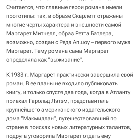
Считается, что главные герои романа имели
прототипы: так, в образе Скарлетт отражены
многие черты характера и внешности самой
Маргарет Митчелл, образ Ретта Батлера,
возможно, создан с Реда Апшоу – первого мужа
Маргарет. Тему романа сама Маргарет
определяла как "выживание".
К 1933 г. Маргарет практически завершила свой
роман. В ее планы не входило публиковать
книгу, и только спустя два года, когда в Атланту
приехал Гарольд Лэтэм, представитель
крупнейшего американского издательского
дома "Макмиллан", путешествовавший по
стране в поисках новых литературных талантов,
подруга уговорила Маргарет отдать ему