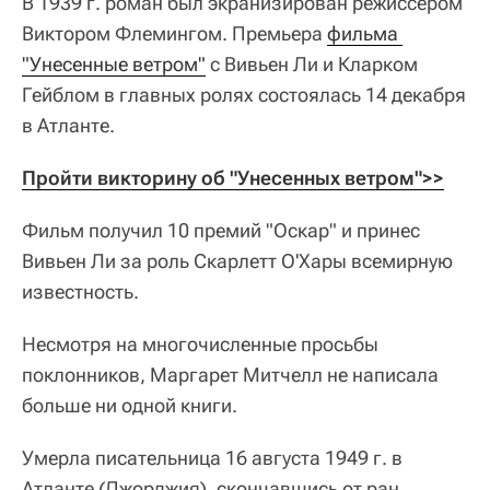
В 1939 г. роман был экранизирован режиссёром
Виктором Флемингом. Премьера
фильма 
"Унесенные ветром"
с Вивьен Ли и Кларком
Гейблом в главных ролях состоялась 14 декабря
в Атланте.
Пройти викторину об "Унесенных ветром">>
Фильм получил 10 премий "Оскар" и принес
Вивьен Ли за роль Скарлетт О'Хары всемирную
известность.
Несмотря на многочисленные просьбы
поклонников, Маргарет Митчелл не написала
больше ни одной книги.
Умерла писательница 16 августа 1949 г. в
Атланте (Джорджия), скончавшись от ран,