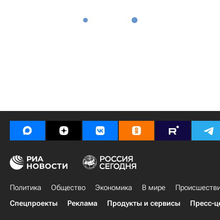
Политика
Общество
Экономика
В мире
Происшеств
Спецпроекты
Реклама
Продукты и сервисы
Пресс-ц