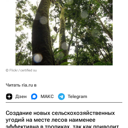
© Flickr / certified su
Читать ria.ru в
Дзен
МАКС
Telegram
Cоздание новых сельскохозяйственных
угодий на месте лесов наименее
эффективна в тропиках, так как приводит