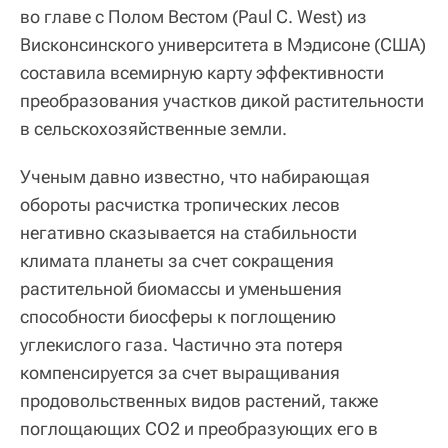
во главе с Полом Вестом (Paul C. West) из
Висконсинского университета в Мэдисоне (США)
составила всемирную карту эффективности
преобразования участков дикой растительности
в сельскохозяйственные земли.
Ученым давно известно, что набирающая
обороты расчистка тропических лесов
негативно сказывается на стабильности
климата планеты за счет сокращения
растительной биомассы и уменьшения
способности биосферы к поглощению
углекислого газа. Частично эта потеря
компенсируется за счет выращивания
продовольственных видов растений, также
поглощающих СО2 и преобразующих его в