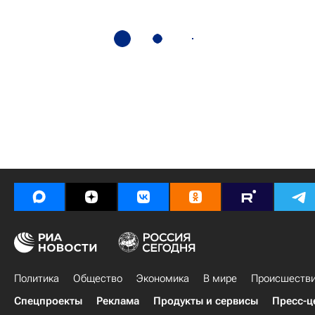
Политика
Общество
Экономика
В мире
Происшеств
Спецпроекты
Реклама
Продукты и сервисы
Пресс-ц