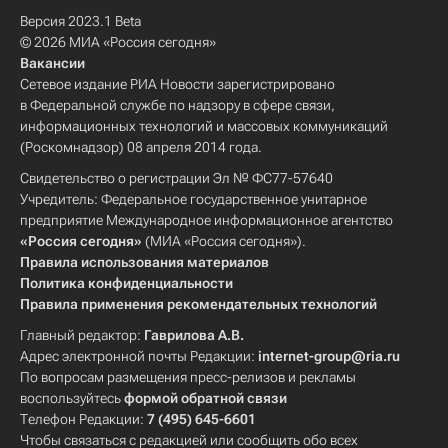
Версия 2023.1 Beta
© 2026 МИА «Россия сегодня»
Вакансии
Сетевое издание РИА Новости зарегистрировано
в Федеральной службе по надзору в сфере связи,
информационных технологий и массовых коммуникаций
(Роскомнадзор) 08 апреля 2014 года.
Свидетельство о регистрации Эл № ФС77-57640
Учредитель: Федеральное государственное унитарное
предприятие Международное информационное агентство
«Россия сегодня»
(МИА «Россия сегодня»).
Правила использования материалов
Политика конфиденциальности
Правила применения рекомендательных технологий
Главный редактор:
Гаврилова А.В.
Адрес электронной почты Редакции:
internet-group@ria.ru
По вопросам размещения пресс-релизов и рекламы
воспользуйтесь
формой обратной связи
Телефон Редакции:
7 (495) 645-6601
Чтобы связаться с редакцией или сообщить обо всех