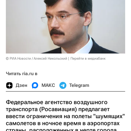
© РИА Новости / Алексей Никольский
Перейти в медиабанк
Читать ria.ru в
Дзен
МАКС
Telegram
Федеральное агентство воздушного
транспорта (Росавиация) предлагает
ввести ограничения на полеты "шумящих"
самолетов в ночное время в аэропортах
страны, расположенных в черте города,