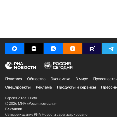
Политика
Общество
Экономика
В мире
Происшеств
Спецпроекты
Реклама
Продукты и сервисы
Пресс-ц
Версия 2023.1 Beta
© 2026 МИА «Россия сегодня»
Вакансии
Сетевое издание РИА Новости зарегистрировано