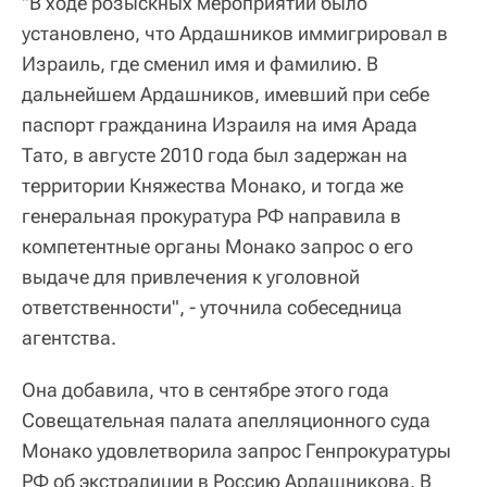
"В ходе розыскных мероприятий было
установлено, что Ардашников иммигрировал в
Израиль, где сменил имя и фамилию. В
дальнейшем Ардашников, имевший при себе
паспорт гражданина Израиля на имя Арада
Тато, в августе 2010 года был задержан на
территории Княжества Монако, и тогда же
генеральная прокуратура РФ направила в
компетентные органы Монако запрос о его
выдаче для привлечения к уголовной
ответственности", - уточнила собеседница
агентства.
Она добавила, что в сентябре этого года
Совещательная палата апелляционного суда
Монако удовлетворила запрос Генпрокуратуры
РФ об экстрадиции в Россию Ардашникова. В