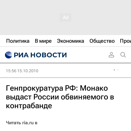
Политика
В мире
Экономика
Общество
Про
15:56 15.10.2010
Генпрокуратура РФ: Монако
выдаст России обвиняемого в
контрабанде
Читать ria.ru в