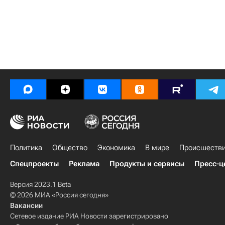
Политика
Общество
Экономика
В мире
Происшеств
Спецпроекты
Реклама
Продукты и сервисы
Пресс-ц
Версия 2023.1 Beta
© 2026 МИА «Россия сегодня»
Вакансии
Сетевое издание РИА Новости зарегистрировано