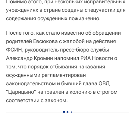
Помимо этого, при нескольких исправительных
учреждениях в стране созданы спецучастки для
содержания осужденных пожизненно.
После того, как стало известно об обращении
родителей Евсюкова с жалобой на действия
ФСИН, руководитель пресс-бюро службы
Александр Кромин напомнил РИА Новости о
том, что порядок отбывания наказания
осужденными регламентирован
законодательством и бывший глава ОВД
"Царицыно" направлен в колонию в строгом
соответствии с законом.