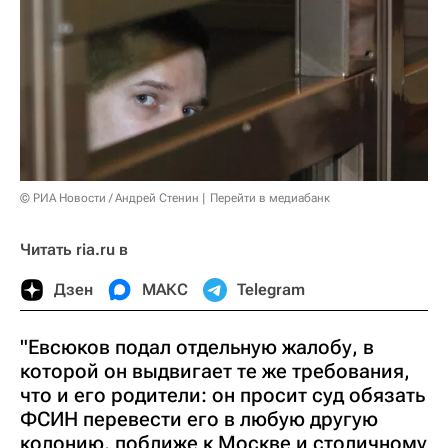
© РИА Новости / Андрей Стенин
Перейти в медиабанк
Читать ria.ru в
Дзен
МАКС
Telegram
"Евсюков подал отдельную жалобу, в
которой он выдвигает те же требования,
что и его родители: он просит суд обязать
ФСИН перевести его в любую другую
колонию, поближе к Москве и столичному