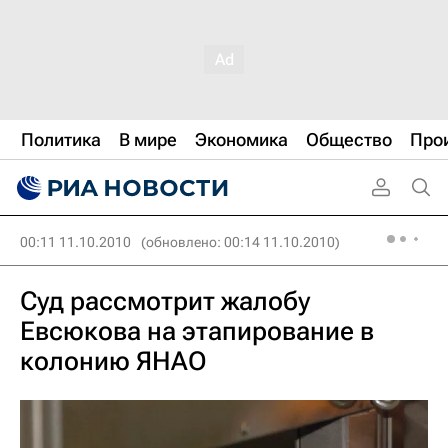
Политика
В мире
Экономика
Общество
Про
00:11 11.10.2010
(обновлено: 00:14 11.10.2010)
Суд рассмотрит жалобу
Евсюкова на этапирование в
колонию ЯНАО