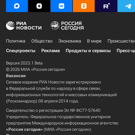
Политика
Общество
Экономика
В мире
Происшеств
Спецпроекты
Реклама
Продукты и сервисы
Пресс-ц
Версия 2023.1 Beta
© 2026 МИА «Россия сегодня»
Вакансии
Сетевое издание РИА Новости зарегистрировано
в Федеральной службе по надзору в сфере связи,
информационных технологий и массовых коммуникаций
(Роскомнадзор) 08 апреля 2014 года.
Свидетельство о регистрации Эл № ФС77-57640
Учредитель: Федеральное государственное унитарное
предприятие Международное информационное агентство
«Россия сегодня»
(МИА «Россия сегодня»).