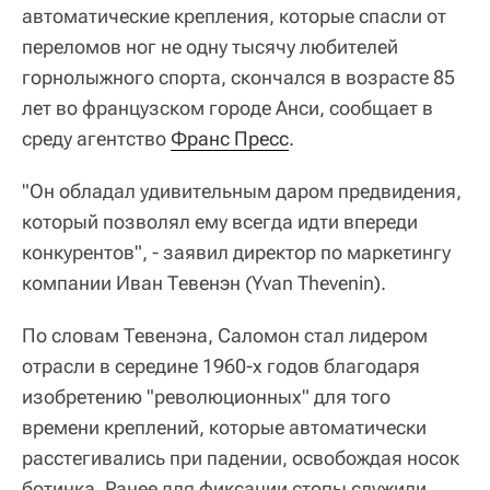
автоматические крепления, которые спасли от
переломов ног не одну тысячу любителей
горнолыжного спорта, скончался в возрасте 85
лет во французском городе Анси, сообщает в
среду агентство
Франс Пресс
.
"Он обладал удивительным даром предвидения,
который позволял ему всегда идти впереди
конкурентов", - заявил директор по маркетингу
компании Иван Тевенэн (Yvan Thevenin).
По словам Тевенэна, Саломон стал лидером
отрасли в середине 1960-х годов благодаря
изобретению "революционных" для того
времени креплений, которые автоматически
расстегивались при падении, освобождая носок
ботинка. Ранее для фиксации стопы служили