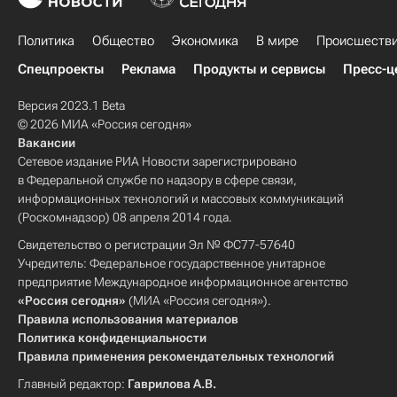
Политика
Общество
Экономика
В мире
Происшеств
Спецпроекты
Реклама
Продукты и сервисы
Пресс-ц
Версия 2023.1 Beta
© 2026 МИА «Россия сегодня»
Вакансии
Сетевое издание РИА Новости зарегистрировано
в Федеральной службе по надзору в сфере связи,
информационных технологий и массовых коммуникаций
(Роскомнадзор) 08 апреля 2014 года.
Свидетельство о регистрации Эл № ФС77-57640
Учредитель: Федеральное государственное унитарное
предприятие Международное информационное агентство
«Россия сегодня»
(МИА «Россия сегодня»).
Правила использования материалов
Политика конфиденциальности
Правила применения рекомендательных технологий
Главный редактор:
Гаврилова А.В.