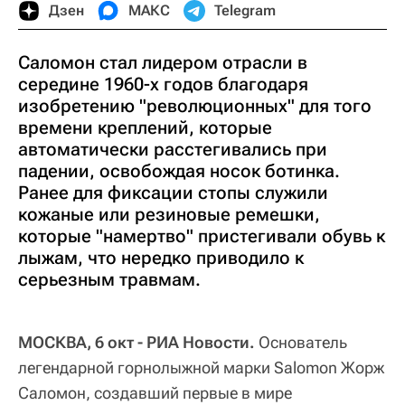
Дзен
МАКС
Telegram
Саломон стал лидером отрасли в
середине 1960-х годов благодаря
изобретению "революционных" для того
времени креплений, которые
автоматически расстегивались при
падении, освобождая носок ботинка.
Ранее для фиксации стопы служили
кожаные или резиновые ремешки,
которые "намертво" пристегивали обувь к
лыжам, что нередко приводило к
серьезным травмам.
МОСКВА, 6 окт - РИА Новости.
Основатель
легендарной горнолыжной марки Salomon Жорж
Саломон, создавший первые в мире