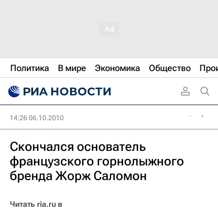
Политика
В мире
Экономика
Общество
Про
14:26 06.10.2010
Скончался основатель
французского горнолыжного
бренда Жорж Саломон
Читать ria.ru в