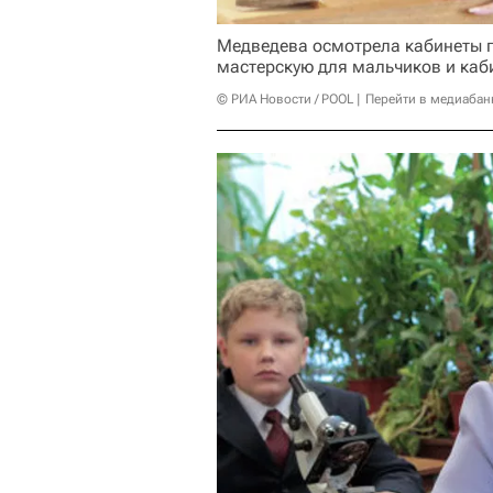
Медведева осмотрела кабинеты г
мастерскую для мальчиков и каб
© РИА Новости / POOL
Перейти в медиабан