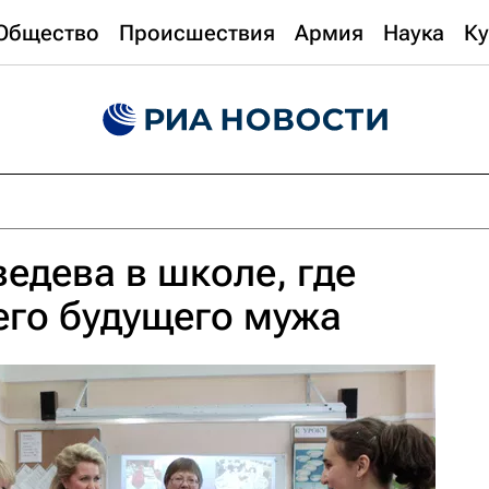
Общество
Происшествия
Армия
Наука
Ку
едева в школе, где
его будущего мужа