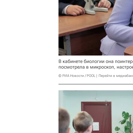
В кабинете биологии она поинтере
посмотрела в микроскоп, настро
© РИА Новости / POOL
Перейти в медиабан