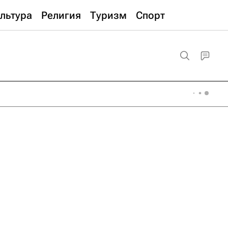
льтура
Религия
Туризм
Спорт