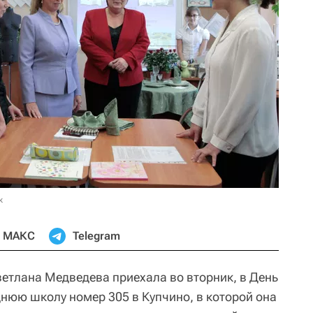
к
МАКС
Telegram
ветлана Медведева приехала во вторник, в День
днюю школу номер 305 в Купчино, в которой она