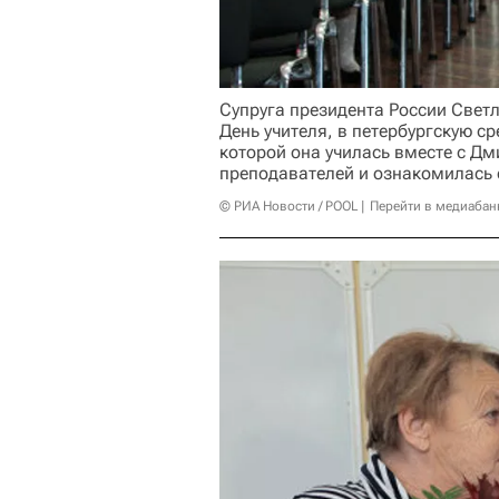
Супруга президента России Свет
День учителя, в петербургскую с
которой она училась вместе с Д
преподавателей и ознакомилась 
© РИА Новости / POOL
Перейти в медиабан