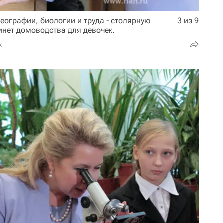
еографии, биологии и труда - столярную
3 из 9
инет домоводства для девочек.
к