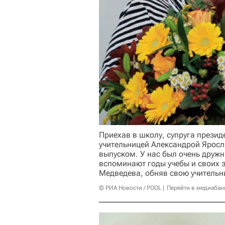
Приехав в школу, супруга презид
учительницей Александрой Яросл
выпуском. У нас был очень дружн
вспоминают годы учебы и своих з
Медведева, обняв свою учительн
© РИА Новости / POOL
Перейти в медиабан