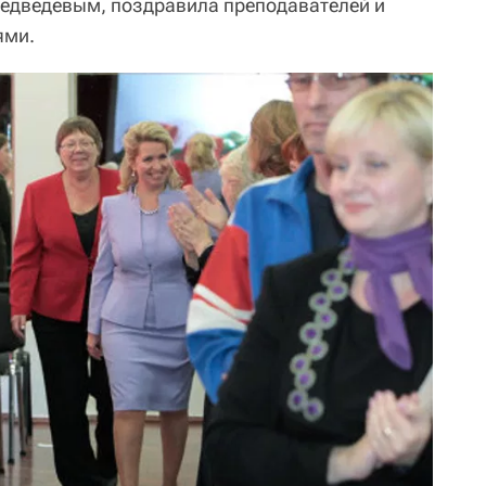
Медведевым, поздравила преподавателей и
ями.