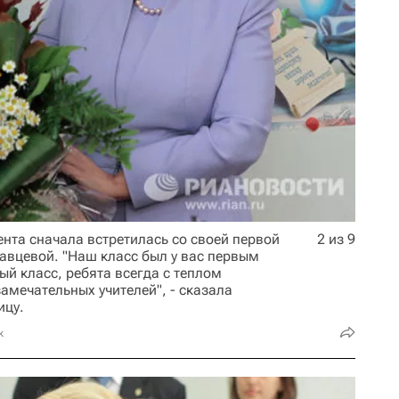
ента сначала встретилась со своей первой
2 из 9
авцевой. "Наш класс был у вас первым
ый класс, ребята всегда с теплом
амечательных учителей", - сказала
ицу.
к