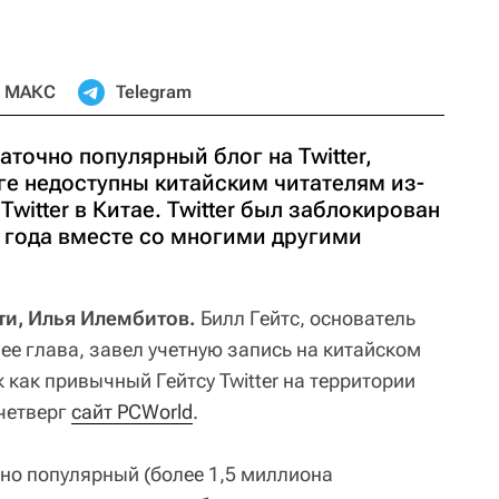
МАКС
Telegram
аточно популярный блог на Twitter,
ге недоступны китайским читателям из-
witter в Китае. Twitter был заблокирован
9 года вместе со многими другими
ти, Илья Илембитов.
Билл Гейтс, основатель
ее глава, завел учетную запись на китайском
к как привычный Гейтсу Twitter на территории
 четверг
сайт PCWorld
.
чно популярный (более 1,5 миллиона