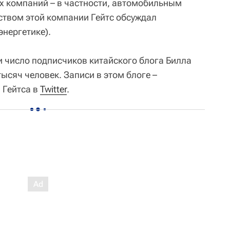
х компаний – в частности, автомобильным
ством этой компании Гейтс обсуждал
энергетике).
 число подписчиков китайского блога Билла
тысяч человек. Записи в этом блоге –
 Гейтса в
Twitter
.