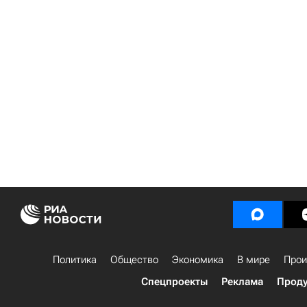
Политика
Общество
Экономика
В мире
Прои
Спецпроекты
Реклама
Проду