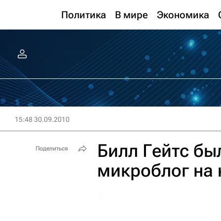
Политика
В мире
Экономика
15:48 30.09.2010
Билл Гейтс бы
Поделиться
микроблог на 