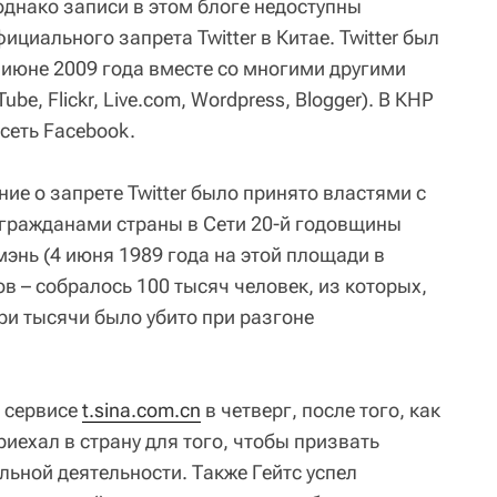
 однако записи в этом блоге недоступны
циального запрета Twitter в Китае. Twitter был
 июне 2009 года вместе со многими другими
e, Flickr, Live.com, Wordpress, Blogger). В КНР
сеть Facebook.
ние о запрете Twitter было принято властями с
гражданами страны в Сети 20-й годовщины
энь (4 июня 1989 года на этой площади в
 – собралось 100 тысяч человек, из которых,
и тысячи было убито при разгоне
 сервисе
t.sina.com.cn
в четверг, после того, как
иехал в страну для того, чтобы призвать
льной деятельности. Также Гейтс успел