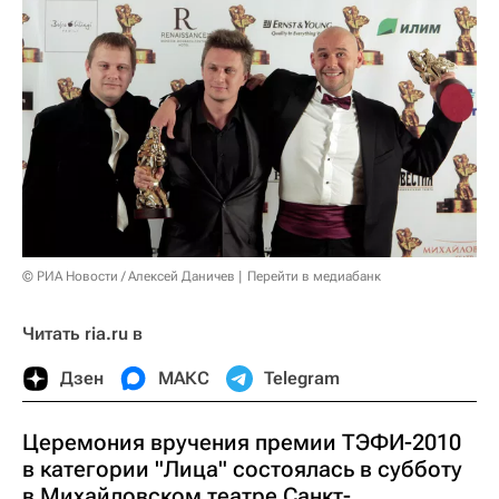
© РИА Новости / Алексей Даничев
Перейти в медиабанк
Читать ria.ru в
Дзен
МАКС
Telegram
Церемония вручения премии ТЭФИ-2010
в категории "Лица" состоялась в субботу
в Михайловском театре Санкт-