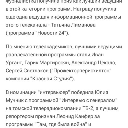
журналистка получила приз как лучший ведущий
в этой категории программ. Награду получила
еще одна ведущая информационной программы
этого телеканала - Татьяна Лиманова
(программа "Новости 24").
По мнению телеакадемиков, лучшими ведущими
развлекательной программы стали Иван
Ургант, Гарик Мартиросян, Александр Цекало,
Сергей Светлаков ("Прожекторперисхилтон"
компании "Красная Студия").
В номинации "интервьюер" победила Юлия
Мучник с программой "Интервью с генералом"
на томской телерадиокомпании ТВ-2, а лучшим
репортером признан Леонид Канфер за
программы "Там, где была война" и