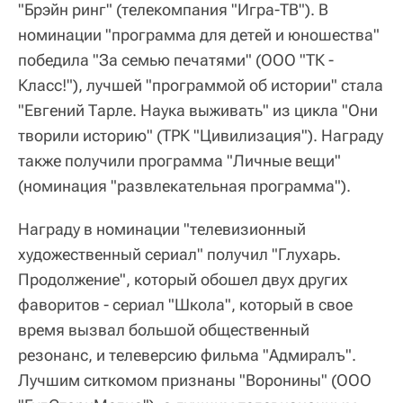
"Брэйн ринг" (телекомпания "Игра-ТВ"). В
номинации "программа для детей и юношества"
победила "За семью печатями" (ООО "ТК -
Класс!"), лучшей "программой об истории" стала
"Евгений Тарле. Наука выживать" из цикла "Они
творили историю" (ТРК "Цивилизация"). Награду
также получили программа "Личные вещи"
(номинация "развлекательная программа").
Награду в номинации "телевизионный
художественный сериал" получил "Глухарь.
Продолжение", который обошел двух других
фаворитов - сериал "Школа", который в свое
время вызвал большой общественный
резонанс, и телеверсию фильма "Адмиралъ".
Лучшим ситкомом признаны "Воронины" (ООО