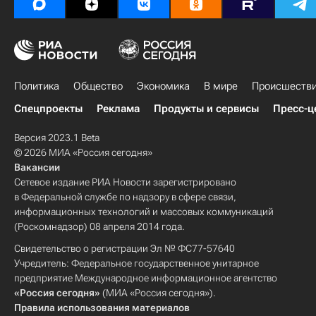
Политика
Общество
Экономика
В мире
Происшеств
Спецпроекты
Реклама
Продукты и сервисы
Пресс-ц
Версия 2023.1 Beta
© 2026 МИА «Россия сегодня»
Вакансии
Сетевое издание РИА Новости зарегистрировано
в Федеральной службе по надзору в сфере связи,
информационных технологий и массовых коммуникаций
(Роскомнадзор) 08 апреля 2014 года.
Свидетельство о регистрации Эл № ФС77-57640
Учредитель: Федеральное государственное унитарное
предприятие Международное информационное агентство
«Россия сегодня»
(МИА «Россия сегодня»).
Правила использования материалов