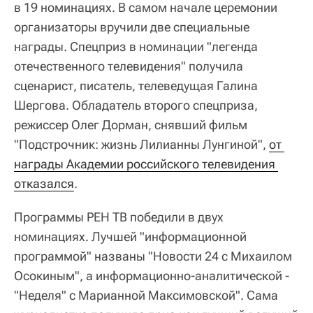
в 19 номинациях. В самом начале церемонии
организаторы вручили две специальные
награды. Спецприз в номинации "легенда
отечественного телевидения" получила
сценарист, писатель, телеведущая Галина
Шергова. Обладатель второго спецприза,
режиссер Олег Дорман, снявший фильм
"Подстрочник: жизнь Лилианны Лунгиной",
от 
награды Академии российского телевидения 
отказался
.
Программы РЕН ТВ победили в двух
номинациях. Лучшей "информационной
программой" названы "Новости 24 с Михаилом
Осокиным", а информационно-аналитической -
"Неделя" с Марианной Максимовской". Сама