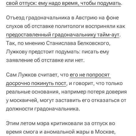
свой отпуск: ему надо время, чтобы подумать
.
Отъезд градоначальника в Австрию на фоне
слухов об отставке политологи восприняли как
предоставленный градоначальнику тайм-аут
.
Так, по мнению Станислава Белковского,
Лужкову предстоит подумать: писать ему
заявление об отставке или нет.
Сам Лужков считает, что
его не попросят 
досрочно покинуть пост
, и говорит, что только
реальные основания, например потеря доверия
у москвичей, могут заставить его отказаться от
должности градоначальника.
Этим летом мэра критиковали за отпуск во
время смога и аномальной жары в Москве,