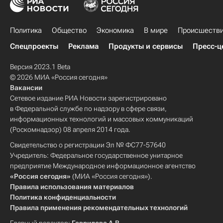
Политика
Общество
Экономика
В мире
Происшеств
Спецпроекты
Реклама
Продукты и сервисы
Пресс-ц
Версия 2023.1 Beta
© 2026 МИА «Россия сегодня»
Вакансии
Сетевое издание РИА Новости зарегистрировано
в Федеральной службе по надзору в сфере связи,
информационных технологий и массовых коммуникаций
(Роскомнадзор) 08 апреля 2014 года.
Свидетельство о регистрации Эл № ФС77-57640
Учредитель: Федеральное государственное унитарное
предприятие Международное информационное агентство
«Россия сегодня»
(МИА «Россия сегодня»).
Правила использования материалов
Политика конфиденциальности
Правила применения рекомендательных технологий