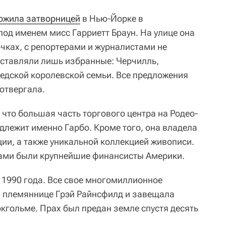
рожила затворницей
в Нью-Йорке в
под именем мисс Гарриетт Браун. На улице она
чках, с репортерами и журналистами не
оставляли лишь избранные: Черчилль,
едской королевской семьи. Все предложения
 отвергала.
, что большая часть торгового центра на Родео-
длежит именно Гарбо. Кроме того, она владела
ии, а также уникальной коллекцией живописи.
ами были крупнейшие финансисты Америки.
 1990 года. Все свое многомиллионное
й племяннице Грэй Райнсфилд и завещала
кгольме. Прах был предан земле спустя десять