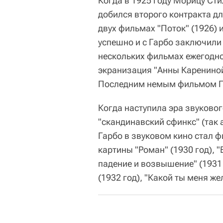
Когда в 1925 году Морицу Сти
добился второго контракта дл
двух фильмах "Поток" (1926) 
успешно и с Гарбо заключили 
нескольких фильмах ежегодно:
экранизация "Анны Карениной"
Последним немым фильмом Гар
Когда наступила эра звуковог
"скандинавский сфинкс" (так
Гарбо в звуковом кино стал 
картины "Роман" (1930 год), "
падение и возвышение" (1931 г
(1932 год), "Какой ты меня же