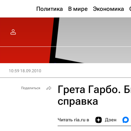
Политика
В мире
Экономика
10:59 18.09.2010
Грета Гарбо. 
Поделиться
справка
Читать ria.ru в
Дзен