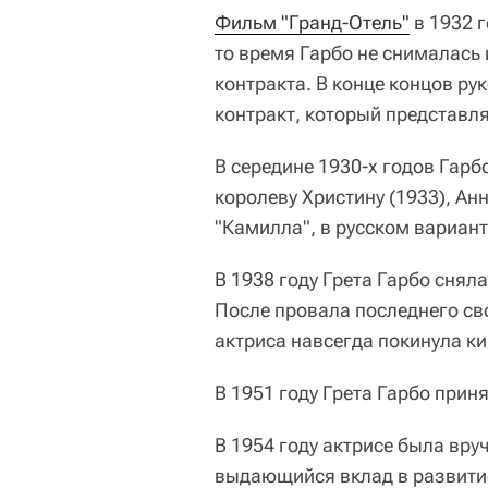
Фильм "Гранд-Отель"
в 1932 г
то время Гарбо не снималась 
контракта. В конце концов р
контракт, который представл
В середине 1930-х годов Гарб
королеву Христину (1933), Ан
"Камилла", в русском вариант
В 1938 году Грета Гарбо снял
После провала последнего св
актриса навсегда покинула ки
В 1951 году Грета Гарбо прин
В 1954 году актрисе была вру
выдающийся вклад в развитие