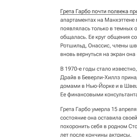
Грета Гарбо почти полвека п
апартаментах на Манхэттене 
появлялась только в темных о
общалась. Ее круг общения с
Ротшильд, Онассис, члены шв
вновь вернуться на экран она
В 1970-е годы стало известно
Драйв в Беверли-Хиллз прина
домами в Нью-Йорке и в Швец
Ее финансовыми консультант
Грета Гарбо умерла 15 апреля
состояние она оставила свое
похоронить себя в родном Сто
лет после кончины актрисы.