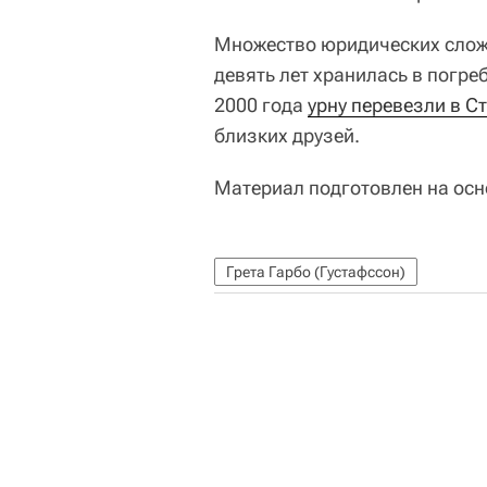
Множество юридических сложно
девять лет хранилась в погре
2000 года
урну перевезли в С
близких друзей.
Материал подготовлен на ос
Грета Гарбо (Густафссон)