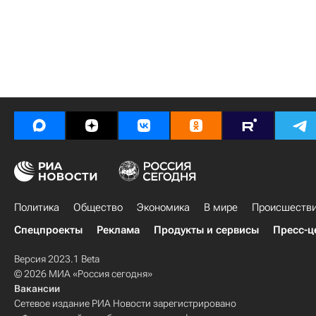
Политика
Общество
Экономика
В мире
Происшеств
Спецпроекты
Реклама
Продукты и сервисы
Пресс-ц
Версия 2023.1 Beta
© 2026 МИА «Россия сегодня»
Вакансии
Сетевое издание РИА Новости зарегистрировано