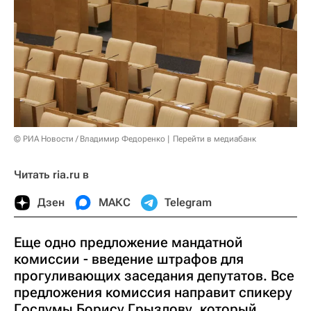
© РИА Новости / Владимир Федоренко
Перейти в медиабанк
Читать ria.ru в
Дзен
МАКС
Telegram
Еще одно предложение мандатной
комиссии - введение штрафов для
прогуливающих заседания депутатов. Все
предложения комиссия направит спикеру
Госдумы Борису Грызлову, который