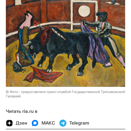
© Фото : предоставлено пресс-службой Государственной Третьяковской
Галереей
Читать ria.ru в
Дзен
МАКС
Telegram