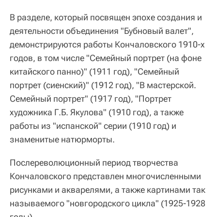
В разделе, который посвящен эпохе создания и
деятельности объединения "Бубновый валет",
демонстрируются работы Кончаловского 1910-х
годов, в том числе "Семейный портрет (на фоне
китайского панно)" (1911 год), "Семейный
портрет (сиенский)" (1912 год), "В мастерской.
Семейный портрет" (1917 год), "Портрет
художника Г.Б. Якулова" (1910 год), а также
работы из "испанской" серии (1910 год) и
знаменитые натюрморты.
Послереволюционный период творчества
Кончаловского представлен многочисленными
рисунками и акварелями, а также картинами так
называемого "новгородского цикла" (1925-1928
годы).