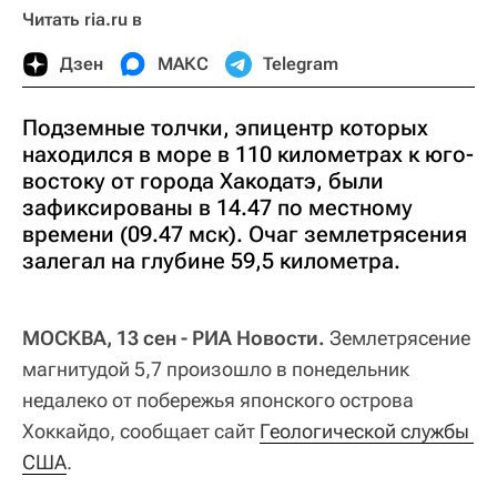
Читать ria.ru в
Дзен
МАКС
Telegram
Подземные толчки, эпицентр которых
находился в море в 110 километрах к юго-
востоку от города Хакодатэ, были
зафиксированы в 14.47 по местному
времени (09.47 мск). Очаг землетрясения
залегал на глубине 59,5 километра.
МОСКВА, 13 сен - РИА Новости.
Землетрясение
магнитудой 5,7 произошло в понедельник
недалеко от побережья японского острова
Хоккайдо, сообщает сайт
Геологической службы 
США
.