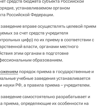
чет средств бюджета субъекта Российской
порядке, устанавливаемом органом
кта Российской Федерации.
 заведение вправе осуществлять целевой прием
уемых за счет средств учредителя
трольных цифр) по их приему в соответствии с
арственной власти, органами местного
йствия этим органам в подготовке
офессиональным образованием.
ложением
порядок приема в государственные и
иальные учебные заведения устанавливается
 науки РФ, а правила приема – учредителем.
 заведение самостоятельно разрабатывает и
а приема, определяющие их особенности на