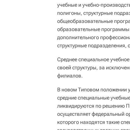
учебные и учебно-производст
полигоны, структурные подр
общеобразовательные прогр
образовательные программы 
дополнительного профессион
структурные подразделения, 
Среднее специальное учебно
своей структуры, за исключе
филиалов.
В новом Типовом положении у
средние специальные учебные
ликвидируются по решению П
осуществляет федеральный ор
которого находятся такие сп