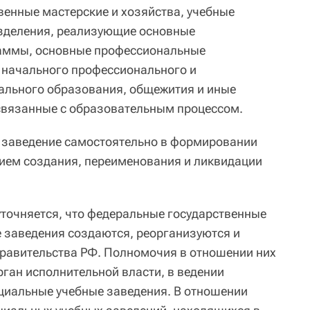
венные мастерские и хозяйства, учебные
азделения, реализующие основные
аммы, основные профессиональные
начального профессионального и
ального образования, общежития и иные
связанные с образовательным процессом.
е заведение самостоятельно в формировании
нием создания, переименования и ликвидации
точняется, что федеральные государственные
 заведения создаются, реорганизуются и
равительства РФ. Полномочия в отношении них
ган исполнительной власти, в ведении
ециальные учебные заведения. В отношении