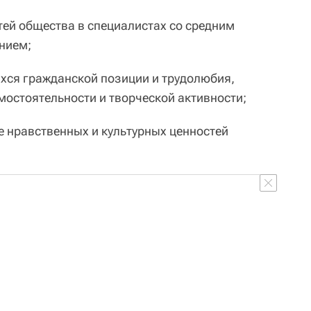
тей общества в специалистах со средним
нием;
хся гражданской позиции и трудолюбия,
мостоятельности и творческой активности;
е нравственных и культурных ценностей