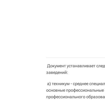
Документ устанавливает сле
заведений:
а) техникум - среднее специ
основные профессиональные 
профессионального образова