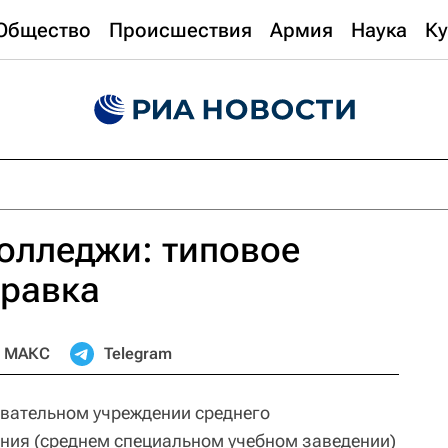
Общество
Происшествия
Армия
Наука
Ку
олледжи: типовое
правка
МАКС
Telegram
вательном учреждении среднего
ния (среднем специальном учебном заведении)