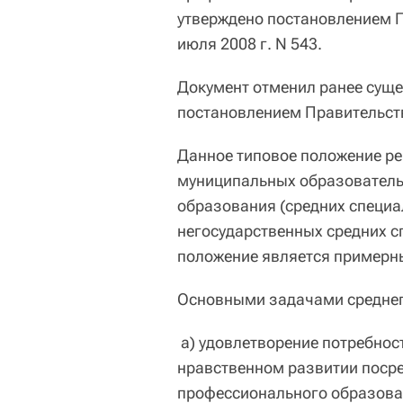
утверждено постановлением П
июля 2008 г. N 543.
Документ отменил ранее суще
постановлением Правительства
Данное типовое положение ре
муниципальных образователь
образования (средних специа
негосударственных средних с
положение является примерн
Основными задачами среднег
а) удовлетворение потребност
нравственном развитии посре
профессионального образова