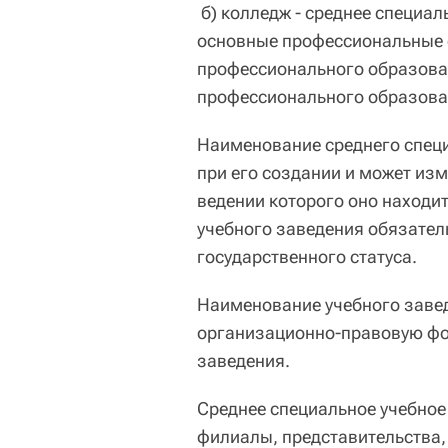
б) колледж - среднее специа
основные профессиональные 
профессионального образова
профессионального образован
Наименование среднего специ
при его создании и может изм
ведении которого оно находи
учебного заведения обязател
государственного статуса.
Наименование учебного завед
организационно-правовую фор
заведения.
Среднее специальное учебное 
филиалы, представительства,