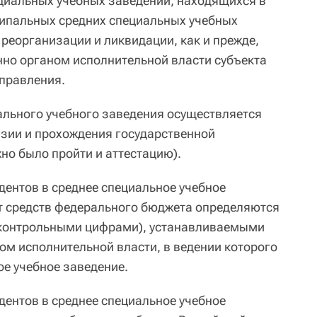
циальных учебных заведений, находящихся в
ципальных средних специальных учебных
реорганизации и ликвидации, как и прежде,
нно органом исполнительной власти субъекта
правления.
ального учебного заведения осуществляется
нзии и прохождения государственной
но было пройти и аттестацию).
дентов в среднее специальное учебное
ет средств федерального бюджета определяются
 (контрольными цифрами), устанавливаемыми
м исполнительной власти, в ведении которого
ое учебное заведение.
дентов в среднее специальное учебное