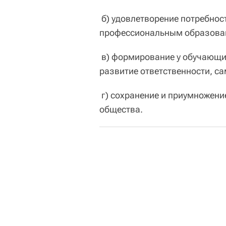
б) удовлетворение потребнос
профессиональным образова
в) формирование у обучающи
развитие ответственности, са
г) сохранение и приумножени
общества.