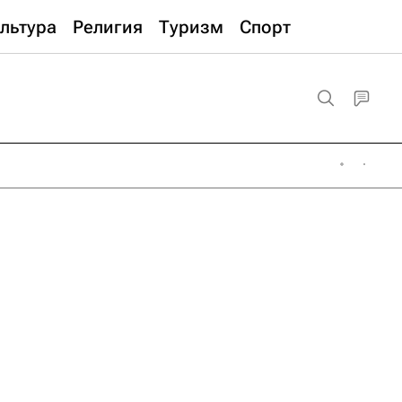
льтура
Религия
Туризм
Спорт