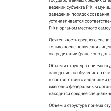
государственных средних спе
ведении субъекта РФ, и муни
заведений порядок создания, 
устанавливается соответстве
РФ и органом местного самоу
Деятельность среднего специ
только после получения лице
аккредитации (ранее оно долж
Объем и структура приема сту
заведение на обучение за сч
в соответствии с заданиями
ежегодно федеральным органо
находится среднее специальн
Объем и структура приема сту