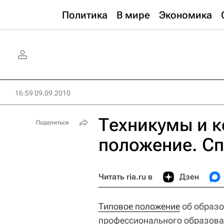
Политика
В мире
Экономика
16:59 09.09.2010
Техникумы и к
Поделиться
положение. С
Читать ria.ru в
Дзен
Типовое положение
об образо
профессионального образова