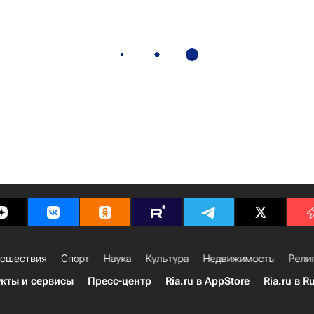
сшествия
Спорт
Наука
Культура
Недвижимость
Рели
кты и сервисы
Пресс-центр
Ria.ru в AppStore
Ria.ru в R