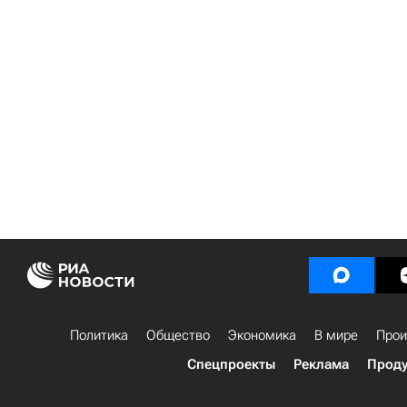
Политика
Общество
Экономика
В мире
Прои
Спецпроекты
Реклама
Проду