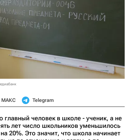
медиабанк
МАКС
Telegram
о главный человек в школе - ученик, а не
сять лет число школьников уменьшилось
 на 20%. Это значит, что школа начинает