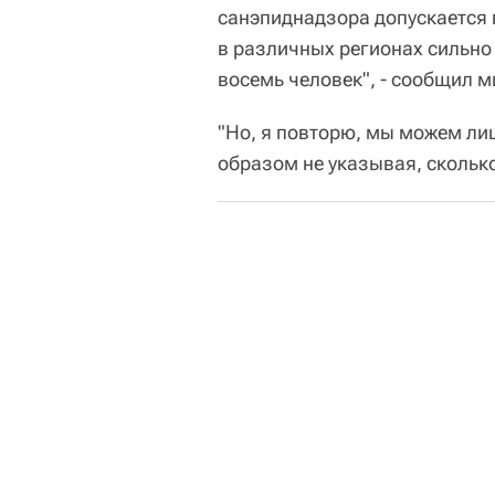
санэпиднадзора допускается 
в различных регионах сильно 
восемь человек", - сообщил м
"Но, я повторю, мы можем ли
образом не указывая, сколько