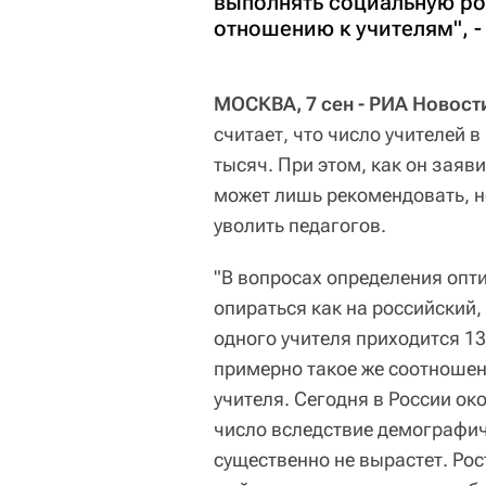
выполнять социальную рол
отношению к учителям", -
МОСКВА, 7 сен - РИА Новост
считает, что число учителей 
тысяч. При этом, как он заяв
может лишь рекомендовать, н
уволить педагогов.
"В вопросах определения опт
опираться как на российский,
одного учителя приходится 13
примерно такое же соотношени
учителя. Сегодня в России ок
число вследствие демографи
существенно не вырастет. Рос