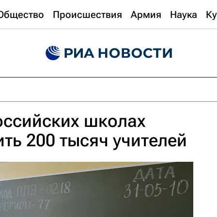
Общество
Происшествия
Армия
Наука
Ку
оссийских школах
ть 200 тысяч учителей