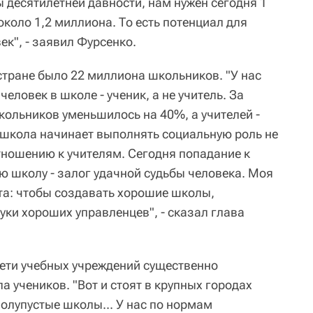
 десятилетней давности, нам нужен сегодня 1
около 1,2 миллиона. То есть потенциал для
ек", - заявил Фурсенко.
 стране было 22 миллиона школьников. "У нас
еловек в школе - ученик, а не учитель. За
кольников уменьшилось на 40%, а учителей -
о школа начинает выполнять социальную роль не
тношению к учителям. Сегодня попадание к
 школу - залог удачной судьбы человека. Моя
та: чтобы создавать хорошие школы,
уки хороших управленцев", - сказал глава
сети учебных учреждений существенно
а учеников. "Вот и стоят в крупных городах
полупустые школы... У нас по нормам