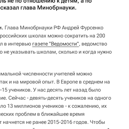
ь не по отношению к детям, а по
 сказал глава Минобрнауки.
и.
Глава Минобрнауки РФ Андрей Фурсенко
в российских школах можно сократить на 200
ил в интервью
газете "Ведомости"
, ведомство
о не указывать школам, сколько и когда нужно
имальной численности учителей можно
 так и на мировой опыт. В Европе в среднем на
-15 учеников. У нас десять лет назад было
е. Сейчас - девять-десять учеников на одного
оло 13 миллионов учеников - к сожалению, их
ческих проблем в ближайшее время
т начнется не ранее 2015-2016 годов. Чтобы