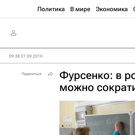
Политика
В мире
Экономика
09:38 07.09.2010
Фурсенко: в р
Поделиться
можно сократи