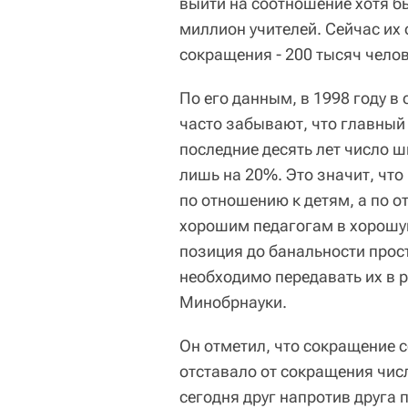
выйти на соотношение хотя бы
миллион учителей. Сейчас их 
сокращения - 200 тысяч челов
По его данным, в 1998 году в
часто забывают, что главный ч
последние десять лет число ш
лишь на 20%. Это значит, чт
по отношению к детям, а по о
хорошим педагогам в хорошую
позиция до банальности прос
необходимо передавать их в р
Минобрнауки.
Он отметил, что сокращение 
отставало от сокращения числ
сегодня друг напротив друга 