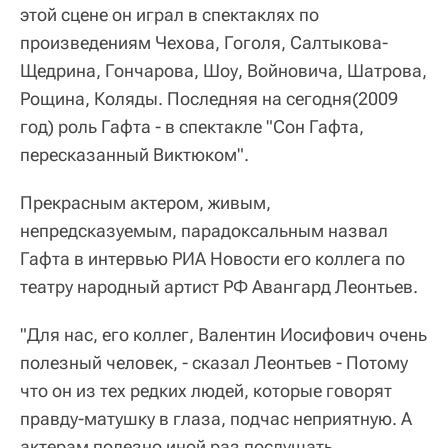
этой сцене он играл в спектаклях по
произведениям Чехова, Гоголя, Салтыкова-
Щедрина, Гончарова, Шоу, Войновича, Шатрова,
Рощина, Коляды. Последняя на сегодня(2009
год) роль Гафта - в спектакле "Сон Гафта,
пересказанный Виктюком".
Прекрасным актером, живым,
непредсказуемым, парадоксальным назвал
Гафта в интервью РИА Новости его коллега по
театру народный артист РФ Авангард Леонтьев.
"Для нас, его коллег, Валентин Иосифович очень
полезный человек, - сказал Леонтьев - Потому
что он из тех редких людей, которые говорят
правду-матушку в глаза, подчас неприятную. А
актерам полезно иной раз послушать