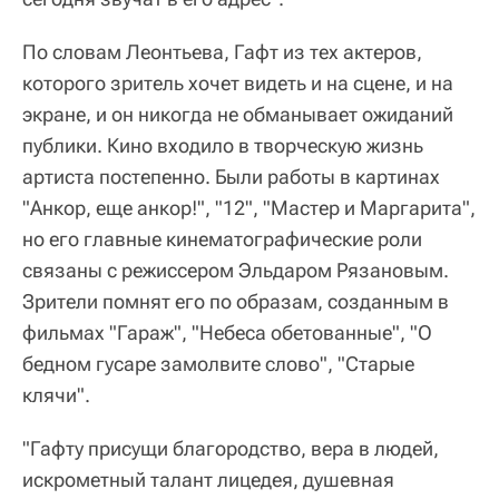
По словам Леонтьева, Гафт из тех актеров,
которого зритель хочет видеть и на сцене, и на
экране, и он никогда не обманывает ожиданий
публики. Кино входило в творческую жизнь
артиста постепенно. Были работы в картинах
"Анкор, еще анкор!", "12", "Мастер и Маргарита",
но его главные кинематографические роли
связаны с режиссером Эльдаром Рязановым.
Зрители помнят его по образам, созданным в
фильмах "Гараж", "Небеса обетованные", "О
бедном гусаре замолвите слово", "Старые
клячи".
"Гафту присущи благородство, вера в людей,
искрометный талант лицедея, душевная