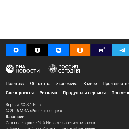
Политика
Общество
Экономика
В мире
Происшеств
Спецпроекты
Реклама
Продукты и сервисы
Пресс-ц
Версия 2023.1 Beta
© 2026 МИА «Россия сегодня»
Вакансии
Сетевое издание РИА Новости зарегистрировано
в Федеральной службе по надзору в сфере связи,