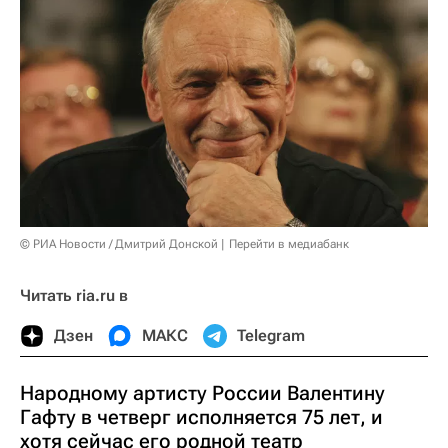
© РИА Новости / Дмитрий Донской
Перейти в медиабанк
Читать ria.ru в
Дзен
МАКС
Telegram
Народному артисту России Валентину
Гафту в четверг исполняется 75 лет, и
хотя сейчас его родной театр