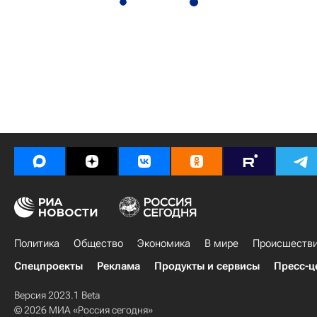
Политика
Общество
Экономика
В мире
Происшеств
Спецпроекты
Реклама
Продукты и сервисы
Пресс-ц
Версия 2023.1 Beta
© 2026 МИА «Россия сегодня»