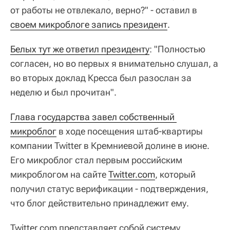
от работы не отвлекало, верно?" - оставил в
своем микроблоге запись президент
.
Белых тут же ответил президенту
: "Полностью
согласен, но во первых я внимательно слушал, а
во вторых доклад Кресса был разослан за
неделю и был прочитан".
Глава государства завел собственный 
микроблог
в ходе посещения штаб-квартиры
компании Twitter в Кремниевой долине в июне.
Его микроблог стал первым российским
микроблогом на сайте
Twitter.com
, который
получил статус верификации - подтверждения,
что блог действительно принадлежит ему.
Twitter.com представляет собой систему