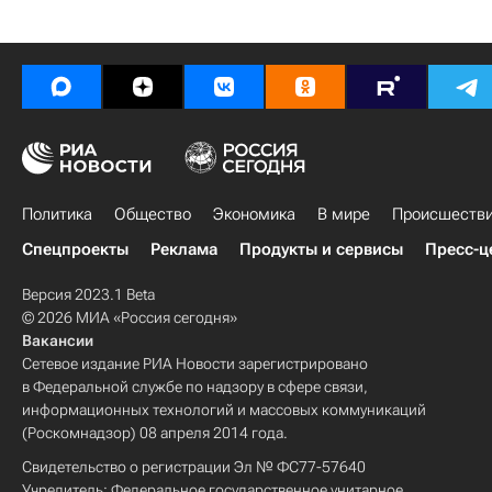
Политика
Общество
Экономика
В мире
Происшеств
Спецпроекты
Реклама
Продукты и сервисы
Пресс-ц
Версия 2023.1 Beta
© 2026 МИА «Россия сегодня»
Вакансии
Сетевое издание РИА Новости зарегистрировано
в Федеральной службе по надзору в сфере связи,
информационных технологий и массовых коммуникаций
(Роскомнадзор) 08 апреля 2014 года.
Свидетельство о регистрации Эл № ФС77-57640
Учредитель: Федеральное государственное унитарное