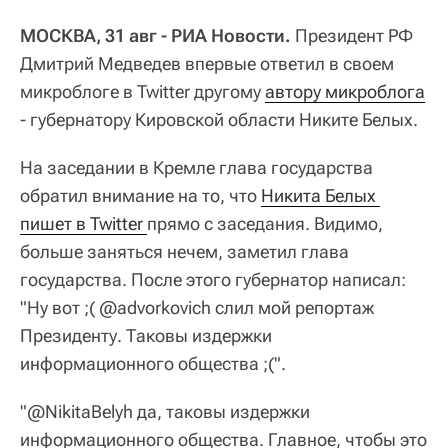
МОСКВА, 31 авг - РИА Новости.
Президент РФ
Дмитрий Медведев впервые ответил в своем
микроблоге в Twitter другому
автору микроблога
- губернатору Кировской области Никите Белых.
На заседании в Кремле глава государства
обратил внимание на то, что
Никита Белых 
пишет в Twitter 
прямо с заседания. Видимо,
больше заняться нечем, заметил глава
государства. После этого губернатор написал:
"Ну вот ;( @advorkovich слил мой репортаж
Президенту. Таковы издержки
информационного общества ;(".
"@NikitaBelyh да, таковы издержки
информационного общества. Главное, чтобы это