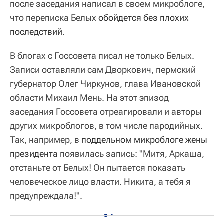
после заседания написал в своем микроблоге,
что переписка Белых
обойдется без плохих 
последствий
.
В блогах с Госсовета писал не только Белых.
Записи оставляли сам Дворкович, пермский
губернатор Олег Чиркунов, глава Ивановской
области Михаил Мень. На этот эпизод
заседания Госсовета отреагировали и авторы
других микроблогов, в том числе пародийных.
Так, например, в
поддельном микроблоге жены 
президента
появилась запись: "Митя, Аркаша,
отстаньте от Белых! Он пытается показать
человеческое лицо власти. Никита, а тебя я
предупреждала!".