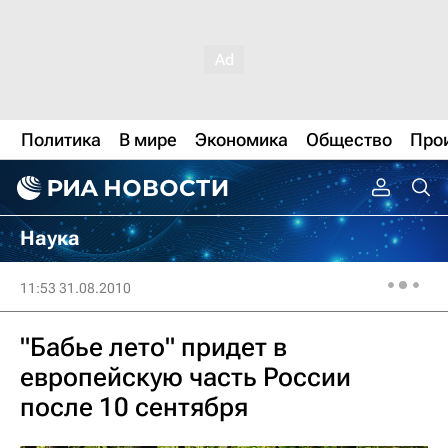
Политика
В мире
Экономика
Общество
Про
Наука
11:53 31.08.2010
"Бабье лето" придет в
европейскую часть России
после 10 сентября