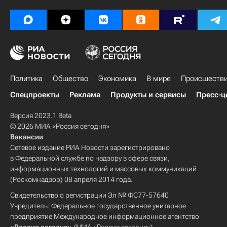
Политика
Общество
Экономика
В мире
Происшеств
Спецпроекты
Реклама
Продукты и сервисы
Пресс-ц
Версия 2023.1 Beta
© 2026 МИА «Россия сегодня»
Вакансии
Сетевое издание РИА Новости зарегистрировано
в Федеральной службе по надзору в сфере связи,
информационных технологий и массовых коммуникаций
(Роскомнадзор) 08 апреля 2014 года.
Свидетельство о регистрации Эл № ФС77-57640
Учредитель: Федеральное государственное унитарное
предприятие Международное информационное агентство