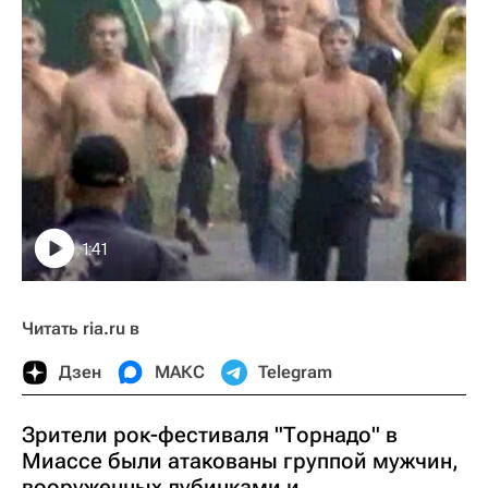
1:41
Читать ria.ru в
Дзен
МАКС
Telegram
Зрители рок-фестиваля "Торнадо" в
Миассе были атакованы группой мужчин,
вооруженных дубинками и