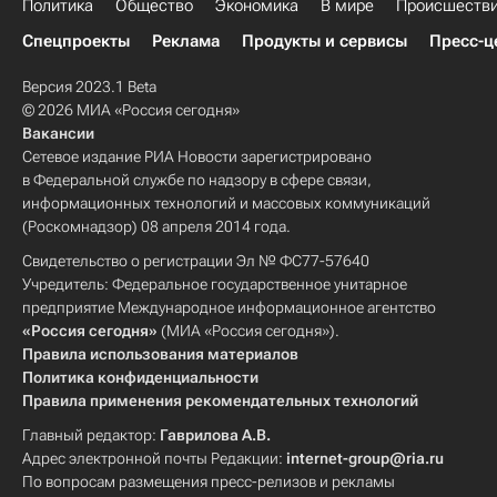
Политика
Общество
Экономика
В мире
Происшеств
Спецпроекты
Реклама
Продукты и сервисы
Пресс-ц
Версия 2023.1 Beta
© 2026 МИА «Россия сегодня»
Вакансии
Сетевое издание РИА Новости зарегистрировано
в Федеральной службе по надзору в сфере связи,
информационных технологий и массовых коммуникаций
(Роскомнадзор) 08 апреля 2014 года.
Свидетельство о регистрации Эл № ФС77-57640
Учредитель: Федеральное государственное унитарное
предприятие Международное информационное агентство
«Россия сегодня»
(МИА «Россия сегодня»).
Правила использования материалов
Политика конфиденциальности
Правила применения рекомендательных технологий
Главный редактор:
Гаврилова А.В.
Адрес электронной почты Редакции:
internet-group@ria.ru
По вопросам размещения пресс-релизов и рекламы