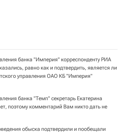
вления банка "Империя" корреспонденту РИА
азались, равно как и подтвердить, является ли
тского управления ОАО КБ "Империя"
вления банка "Темп" секретарь Екатерина
нет, поэтому комментарий Вам никто дать не
оведения обыска подтвердили и пообещали