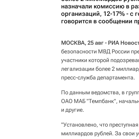
назначали комиссию в ра
организаций, 12-17% - с 
говорится в сообщении п
МОСКВА, 25 авг - РИА Новос
безопасности МВД России пре
участники которой подозрева
легализации более 2 миллиар
пресс-служба департамента.
По данным ведомства, в груп
ОАО МАБ "Темпбанк", начальн
и другие.
"Установлено, что преступна
миллиардов рублей. За свои 