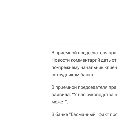
В приемной председателя пра
Новости комментарий дать отк
по-прежнему начальник клиен
сотрудником банка.
В приемной председателя пра
заявила: "У нас руководства 
может".
В банке "Басманный" факт пр