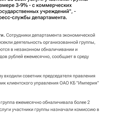
змере 3-9% - с коммерческих
государственных учреждений", -
ресс-службы департамента.
ти.
Сотрудники департамента экономической
секли деятельность организованной группы,
ются в незаконном обналичивании и
дов рублей ежемесячно, сообщает в среду
пу входили советник председателя правления
ик клиентского управления ОАО КБ "Империя"
я группа ежемесячно обналичивала более 2
услуги участники группы назначали комиссию в