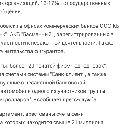
х организаций, 12-17% - с государственных
ообщении.
 обыски в офисах коммерческих банков ООО КБ
к", АКБ "Басманный", зарегистрированных в
частности к незаконной деятельности. Также
ту жительства фигурантов.
ы, более 120 печатей фирм-"однодневок",
я счетами системы "Банк-клиент", а также
твующие о незаконной банковской
 автомобиля одного из участников группы
ч долларов", - сообщает пресс-служба.
партамент, арестованы счета семи
на которых находится свыше 21 миллиона