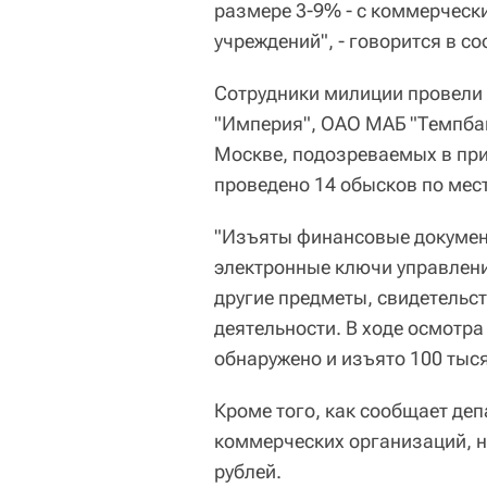
размере 3-9% - с коммерчески
учреждений", - говорится в с
Сотрудники милиции провели
"Империя", ОАО МАБ "Темпбан
Москве, подозреваемых в при
проведено 14 обысков по мес
"Изъяты финансовые документ
электронные ключи управлени
другие предметы, свидетельс
деятельности. В ходе осмотра
обнаружено и изъято 100 тыся
Кроме того, как сообщает де
коммерческих организаций, 
рублей.