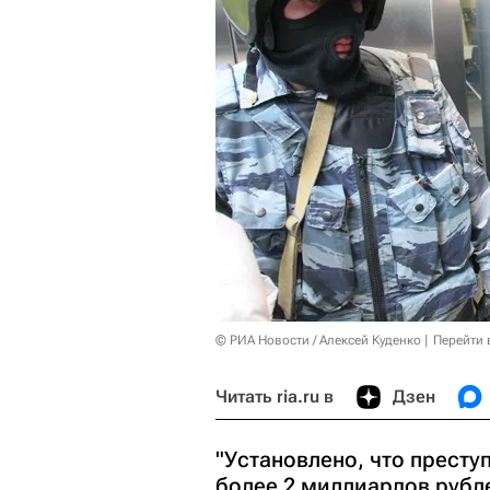
© РИА Новости / Алексей Куденко
Перейти 
Читать ria.ru в
Дзен
"Установлено, что прест
более 2 миллиардов рубле