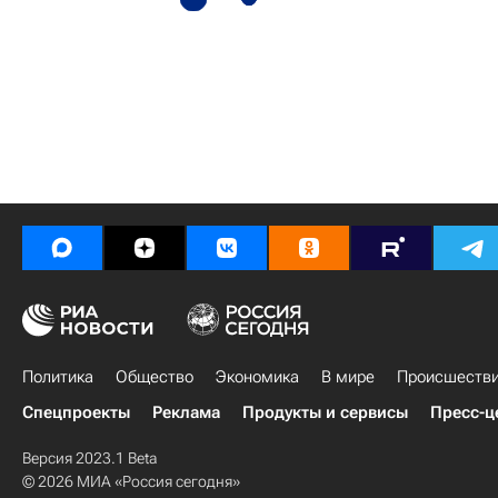
Политика
Общество
Экономика
В мире
Происшеств
Спецпроекты
Реклама
Продукты и сервисы
Пресс-ц
Версия 2023.1 Beta
© 2026 МИА «Россия сегодня»