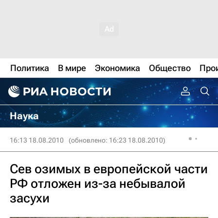
Политика
В мире
Экономика
Общество
Про
Наука
16:13 18.08.2010
(обновлено: 16:23 18.08.2010)
Сев озимых в европейской части
РФ отложен из-за небывалой
засухи