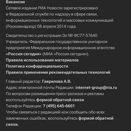
Вакансии
Сетевое издание РИА Новости зарегистрировано
в Федеральной службе по надзору в сфере связи,
информационных технологий и массовых коммуникаций
(Роскомнадзор) 08 апреля 2014 года.
Свидетельство о регистрации Эл № ФС77-57640
Учредитель: Федеральное государственное унитарное
предприятие Международное информационное агентство
«Россия сегодня»
(МИА «Россия сегодня»).
Правила использования материалов
Политика конфиденциальности
Правила применения рекомендательных технологий
Главный редактор:
Гаврилова А.В.
Адрес электронной почты Редакции:
internet-group@ria.ru
По вопросам размещения пресс-релизов и рекламы
воспользуйтесь
формой обратной связи
Телефон Редакции:
7 (495) 645-6601
Чтобы связаться с редакцией или сообщить обо всех
замеченных ошибках, воспользуйтесь
формой обратной
связи
.