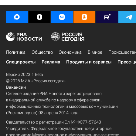
Политика
Общество
Экономика
В мире
Происшеств
Спецпроекты
Реклама
Продукты и сервисы
Пресс-ц
Версия 2023.1 Beta
© 2026 МИА «Россия сегодня»
Вакансии
Сетевое издание РИА Новости зарегистрировано
в Федеральной службе по надзору в сфере связи,
информационных технологий и массовых коммуникаций
(Роскомнадзор) 08 апреля 2014 года.
Свидетельство о регистрации Эл № ФС77-57640
Учредитель: Федеральное государственное унитарное
предприятие Международное информационное агентство