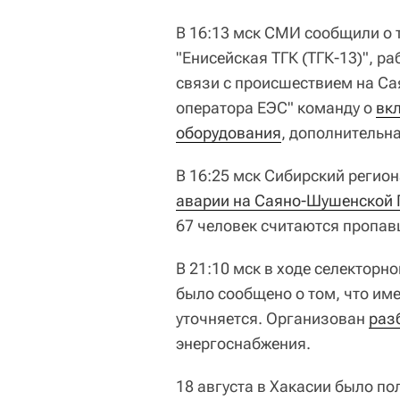
В 16:13 мск СМИ сообщили о
"Енисейская ТГК (ТГК‑13)", р
связи с происшествием на Са
оператора ЕЭС" команду о
вк
оборудования
, дополнительна
В 16:25 мск Сибирский регио
аварии на Саяно-Шушенской
67 человек считаются пропав
В 21:10 мск в ходе селектор
было сообщено о том, что име
уточняется. Организован
раз
энергоснабжения.
18 августа в Хакасии было п