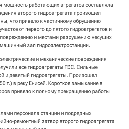
ая мощность работающих агрегатов составляла
еждения второго гидроагрегата произошел
ины, что привело к частичному обрушению
участке от первого до пятого гидроагрегатов и
 повреждению и местами разрушению несущих
 машинный зал гидроэлектростанции.
 электрические и механические повреждения
олучили все гидроагрегаты ГЭС
. Сильные
ой и девятый гидроагрегаты. Произошел
50 т.) в реку Енисей. Короткое замыкание в
оров привело к полному прекращению работы
силами персонала станции и подрядных
ийно-ремонтный затвор второго гидроагрегата