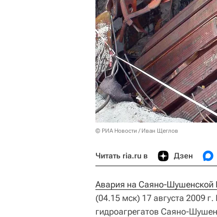
© РИА Новости / Иван Щеглов
Читать ria.ru в
Дзен
Авария на Саяно-Шушенской
(04.15 мск) 17 августа 2009 г
гидроагрегатов Саяно-Шушенс