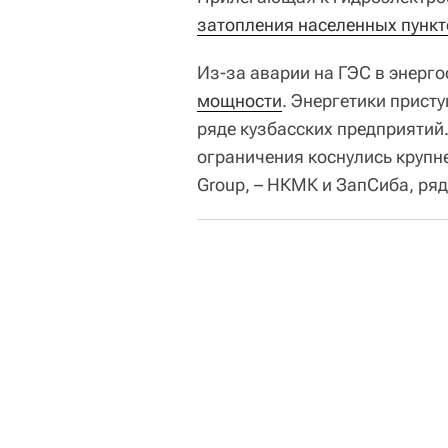
затопления населенных пункт
Из-за аварии на ГЭС в энерг
мощности
. Энергетики прист
ряде кузбасских предприятий
ограничения коснулись круп
Group, – НКМК и ЗапСиба, ряд