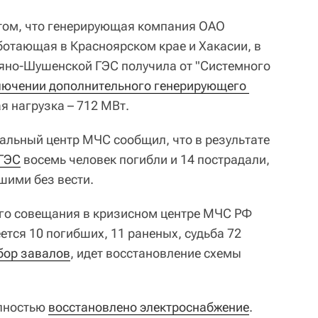
 том, что генерирующая компания ОАО
аботающая в Красноярском крае и Хакасии, в
яно‑Шушенской ГЭС получила от "Системного
лючении дополнительного генерирующего 
я нагрузка – 712 МВт.
нальный центр МЧС сообщил, что в результате
 ГЭС
восемь человек погибли и 14 пострадали,
шими без вести.
ного совещания в кризисном центре МЧС РФ
ется 10 погибших, 11 раненых, судьба 72
бор завалов
, идет восстановление схемы
олностью
восстановлено электроснабжение
.