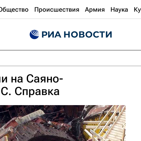
Общество
Происшествия
Армия
Наука
Ку
и на Саяно-
С. Справка