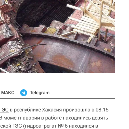
МАКС
Telegram
 ГЭС
в республике Хакасия произошла в 08.15
. В момент аварии в работе находились девять
кой ГЭС (гидроагрегат № 6 находился в