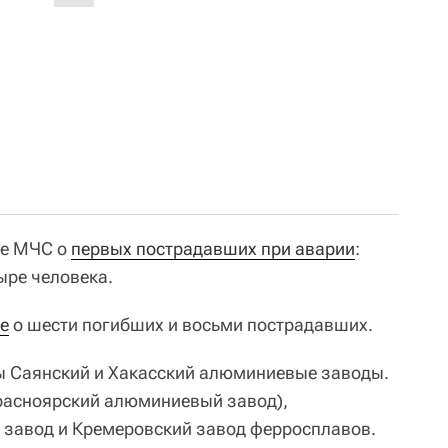
ие МЧС о
первых пострадавших при аварии
:
ыре человека.
е
о шести погибших и восьми пострадавших.
ы Саянский и Хакасский алюминиевые заводы.
расноярский алюминиевый завод),
завод и Кремеровский завод ферросплавов.