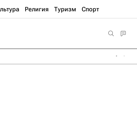
льтура
Религия
Туризм
Спорт