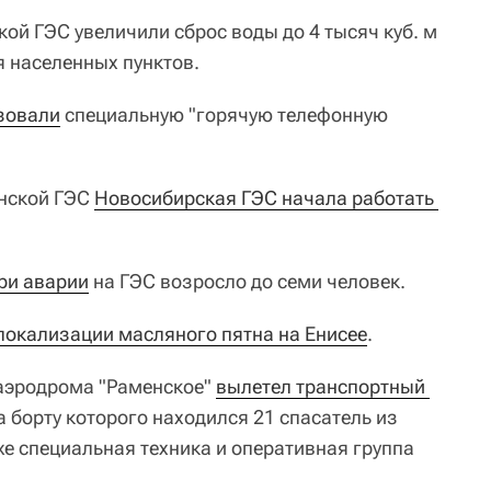
ой ГЭС увеличили сброс воды до 4 тысяч куб. м
 населенных пунктов.
зовали
специальную "горячую телефонную
нской ГЭС
Новосибирская ГЭС начала работать 
ри аварии
на ГЭС возросло до семи человек.
локализации масляного пятна на Енисее
.
 аэродрома "Раменское"
вылетел транспортный 
на борту которого находился 21 спасатель из
е специальная техника и оперативная группа