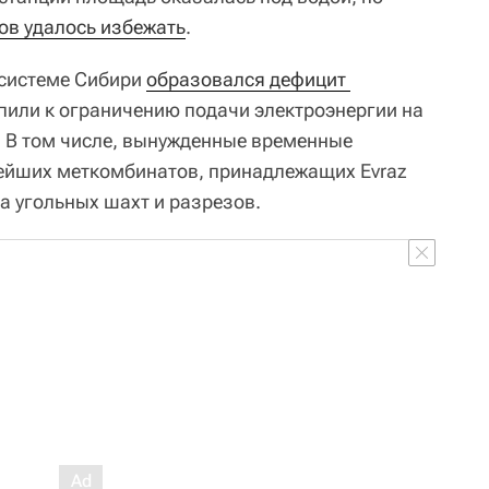
ов удалось избежать
.
осистеме Сибири
образовался дефицит 
упили к ограничению подачи электроэнергии на
. В том числе, вынужденные временные
нейших меткомбинатов, принадлежащих Evraz
а угольных шахт и разрезов.