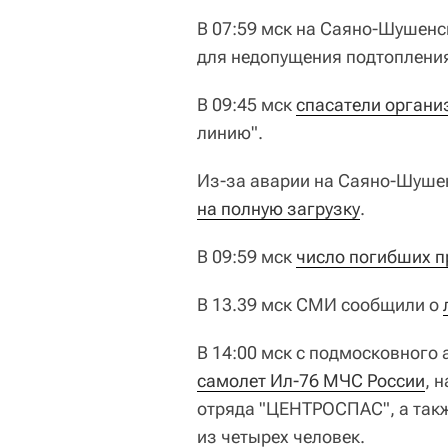
В 07:59 мск на Саяно-Шушенск
для недопущения подтопления
В 09:45 мск
спасатели органи
линию".
Из-за аварии на Саяно-Шуше
на полную загрузку
.
В 09:59 мск
число погибших п
В 13.39 мск СМИ сообщили о
В 14:00 мск с подмосковного
самолет Ил-76 МЧС России
, 
отряда "ЦЕНТРОСПАС", а такж
из четырех человек.