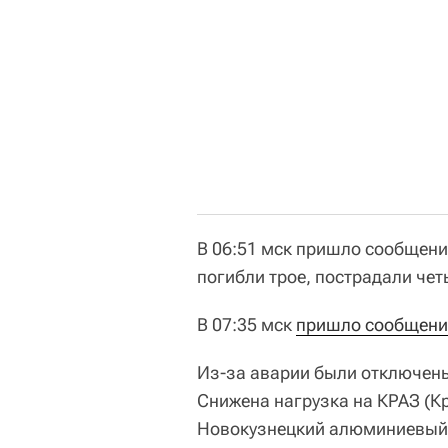
В 06:51 мск пришло сообщен
погибли трое, пострадали чет
В 07:35 мск
пришло сообщени
Из-за аварии были отключен
Снижена нагрузка на КРАЗ (К
Новокузнецкий алюминиевый 