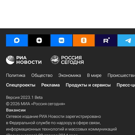
Политика
Общество
Экономика
В мире
Происшеств
Спецпроекты
Реклама
Продукты и сервисы
Пресс-ц
Версия 2023.1 Beta
© 2026 МИА «Россия сегодня»
Вакансии
Сетевое издание РИА Новости зарегистрировано
в Федеральной службе по надзору в сфере связи,
информационных технологий и массовых коммуникаций