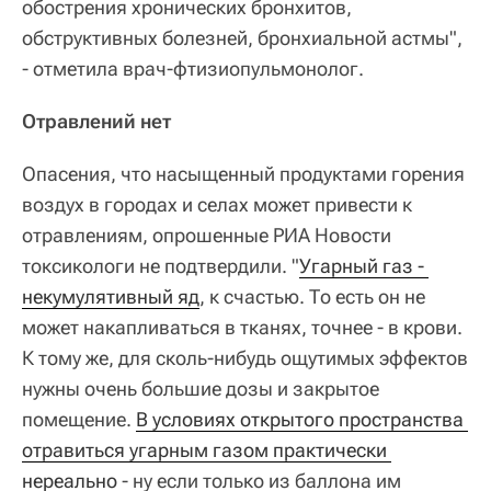
обострения хронических бронхитов,
обструктивных болезней, бронхиальной астмы",
- отметила врач-фтизиопульмонолог.
Отравлений нет
Опасения, что насыщенный продуктами горения
воздух в городах и селах может привести к
отравлениям, опрошенные РИА Новости
токсикологи не подтвердили. "
Угарный газ - 
некумулятивный яд
, к счастью. То есть он не
может накапливаться в тканях, точнее - в крови.
К тому же, для сколь-нибудь ощутимых эффектов
нужны очень большие дозы и закрытое
помещение.
В условиях открытого пространства 
отравиться угарным газом практически 
нереально
- ну если только из баллона им