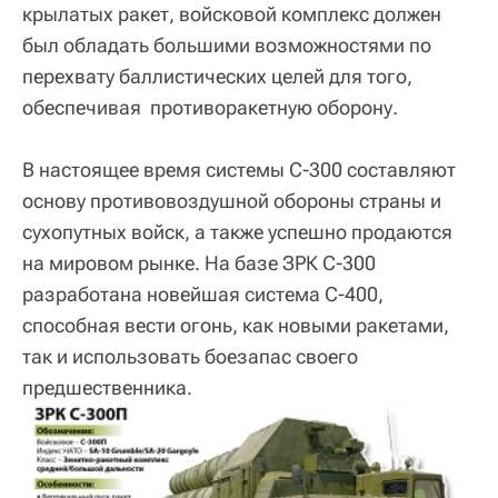
крылатых ракет, войсковой комплекс должен
был обладать большими возможностями по
перехвату баллистических целей для того,
обеспечивая противоракетную оборону.
В настоящее время системы С-300 составляют
основу противовоздушной обороны страны и
сухопутных войск, а также успешно продаются
на мировом рынке. На базе ЗРК С-300
разработана новейшая система С-400,
способная вести огонь, как новыми ракетами,
так и использовать боезапас своего
предшественника.