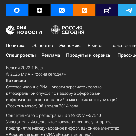
Политика
Общество
Экономика
В мире
Происшеств
Спецпроекты
Реклама
Продукты и сервисы
Пресс-ц
Версия 2023.1 Beta
© 2026 МИА «Россия сегодня»
Вакансии
Сетевое издание РИА Новости зарегистрировано
в Федеральной службе по надзору в сфере связи,
информационных технологий и массовых коммуникаций
(Роскомнадзор) 08 апреля 2014 года.
Свидетельство о регистрации Эл № ФС77-57640
Учредитель: Федеральное государственное унитарное
предприятие Международное информационное агентство
«Россия сегодня»
(МИА «Россия сегодня»).