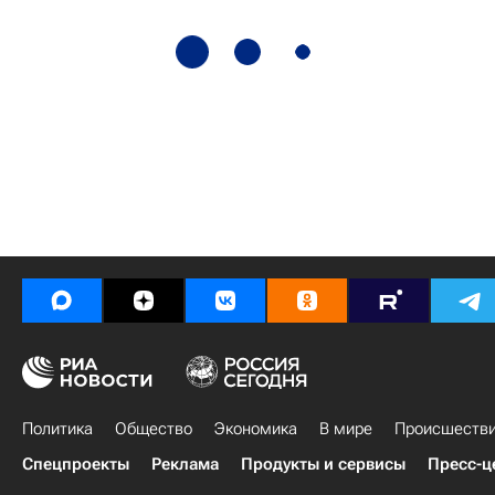
Политика
Общество
Экономика
В мире
Происшеств
Спецпроекты
Реклама
Продукты и сервисы
Пресс-ц