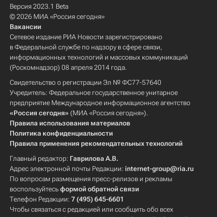
Версия 2023.1 Beta
© 2026 МИА «Россия сегодня»
Вакансии
Сетевое издание РИА Новости зарегистрировано
в Федеральной службе по надзору в сфере связи,
информационных технологий и массовых коммуникаций
(Роскомнадзор) 08 апреля 2014 года.
Свидетельство о регистрации Эл № ФС77-57640
Учредитель: Федеральное государственное унитарное
предприятие Международное информационное агентство
«Россия сегодня»
(МИА «Россия сегодня»).
Правила использования материалов
Политика конфиденциальности
Правила применения рекомендательных технологий
Главный редактор:
Гаврилова А.В.
Адрес электронной почты Редакции:
internet-group@ria.ru
По вопросам размещения пресс-релизов и рекламы
воспользуйтесь
формой обратной связи
Телефон Редакции:
7 (495) 645-6601
Чтобы связаться с редакцией или сообщить обо всех