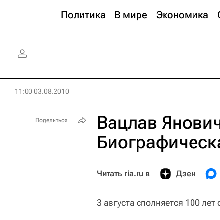
Политика
В мире
Экономика
11:00 03.08.2010
Вацлав Янови
Поделиться
Биографическ
Читать ria.ru в
Дзен
3 августа сполняется 100 лет