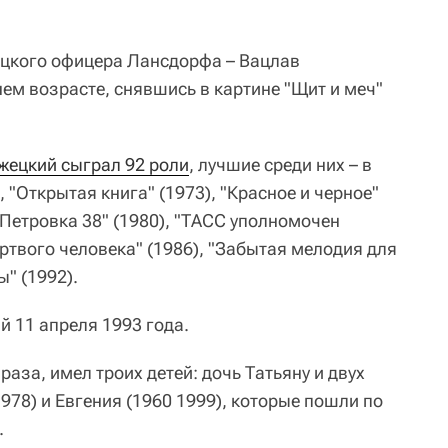
ецкого офицера Лансдорфа – Вацлав
ем возрасте, снявшись в картине "Щит и меч"
жецкий сыграл 92 роли
, лучшие среди них – в
 "Открытая книга" (1973), "Красное и черное"
 "Петровка 38" (1980), "ТАСС уполномочен
ертвого человека" (1986), "Забытая мелодия для
ы" (1992).
 11 апреля 1993 года.
раза, имел троих детей: дочь Татьяну и двух
978) и Евгения (1960 1999), которые пошли по
.