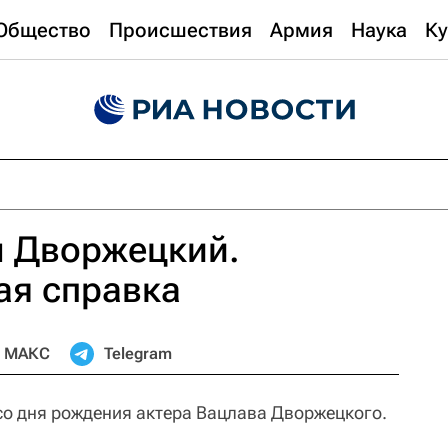
Общество
Происшествия
Армия
Наука
Ку
ч Дворжецкий.
ая справка
МАКС
Telegram
 со дня рождения актера Вацлава Дворжецкого.