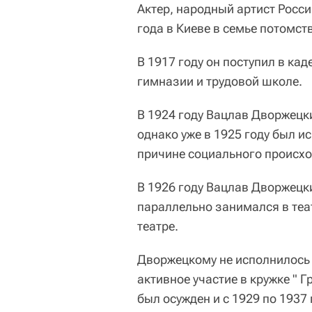
Актер, народный артист Росс
года в Киеве в семье потомст
В 1917 году он поступил в ка
гимназии и трудовой школе.
В 1924 году Вацлав Дворжецки
однако уже в 1925 году был 
причине социального происх
В 1926 году Вацлав Дворжецки
параллельно занимался в теа
театре.
Дворжецкому не исполнилось и
активное участие в кружке " Г
был осужден и с 1929 по 1937 