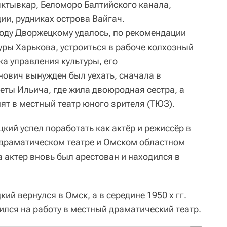
ктывкар, Беломоро Балтийского канала,
ии, рудниках острова Вайгач.
оду Дворжецкому удалось, по рекомендации
уры Харькова, устроиться в рабоче колхозный
ка управления культуры, его
ович вынужден был уехать, сначала в
еты Ильича, где жила двоюродная сестра, а
нят в местный театр юного зрителя (ТЮЗ).
кий успел поработать как актёр и режиссёр в
драматическом театре и Омском областном
 актер вновь был арестован и находился в
й вернулся в Омск, а в середине 1950 х гг.
оился на работу в местный драматический театр.