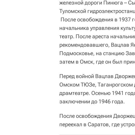
железной дороги Пинюга – Сы
Туломской гидроэлектростанц
После освобождения в 1937 г
начальника управления культ
театр. После ареста начальни
рекомендовавшего, Вацлав Ян
Подмосковье, на станцию Зав
затем в Омск, где он был при
Перед войной Вацлав Дворжец
Омском ТЮЗе, Таганрогском 
драмтеатре. Осенью 1941 года
заключении до 1946 года.
После освобождения Дворжецки
переехал в Саратов, где устр