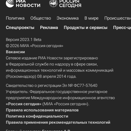
Политика
Общество
Экономика
В мире
Происшеств
Спецпроекты
Реклама
Продукты и сервисы
Пресс-ц
Версия 2023.1 Beta
© 2026 МИА «Россия сегодня»
Вакансии
Сетевое издание РИА Новости зарегистрировано
в Федеральной службе по надзору в сфере связи,
информационных технологий и массовых коммуникаций
(Роскомнадзор) 08 апреля 2014 года.
Свидетельство о регистрации Эл № ФС77-57640
Учредитель: Федеральное государственное унитарное
предприятие Международное информационное агентство
«Россия сегодня»
(МИА «Россия сегодня»).
Правила использования материалов
Политика конфиденциальности
Правила применения рекомендательных технологий