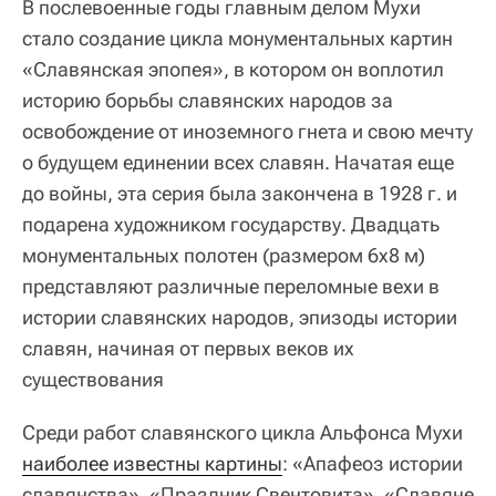
В послевоенные годы главным делом Мухи
стало создание цикла монументальных картин
«Славянская эпопея», в котором он воплотил
историю борьбы славянских народов за
освобождение от иноземного гнета и свою мечту
о будущем единении всех славян. Начатая еще
до войны, эта серия была закончена в 1928 г. и
подарена художником государству. Двадцать
монументальных полотен (размером 6х8 м)
представляют различные переломные вехи в
истории славянских народов, эпизоды истории
славян, начиная от первых веков их
существования
Среди работ славянского цикла Альфонса Мухи
наиболее известны картины
: «Апафеоз истории
славянства», «Праздник Свентовита», «Славяне