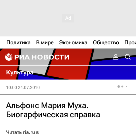
Политика
В мире
Экономика
Общество
Про
Культура
10:00 24.07.2010
Альфонс Мария Муха.
Биогарфическая справка
Читать ria.ru в