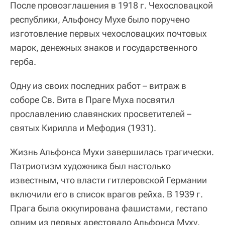
После провозглашения в 1918 г. Чехословацкой
республики, Альфонсу Мухе было поручено
изготовление первых чехословацких почтовых
марок, денежных знаков и государственного
герба.
Одну из своих последних работ – витраж в
соборе Св. Вита в Праге Муха посвятил
прославлению славянских просветителей –
святых Кирилла и Мефодия (1931).
Жизнь Альфонса Мухи завершилась трагически.
Патриотизм художника был настолько
известным, что власти гитлеровской Германии
включили его в список врагов рейха. В 1939 г.
Прага была оккупирована фашистами, гестапо
одним из первых арестовало Альфонса Муху.