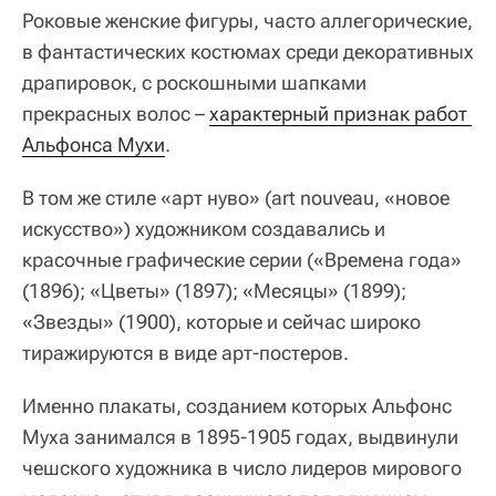
Роковые женские фигуры, часто аллегорические,
в фантастических костюмах среди декоративных
драпировок, с роскошными шапками
прекрасных волос –
характерный признак работ 
Альфонса Мухи
.
В том же стиле «арт нуво» (art nouveau, «новое
искусство») художником создавались и
красочные графические серии («Времена года»
(1896); «Цветы» (1897); «Месяцы» (1899);
«Звезды» (1900), которые и сейчас широко
тиражируются в виде арт‑постеров.
Именно плакаты, созданием которых Альфонс
Муха занимался в 1895‑1905 годах, выдвинули
чешского художника в число лидеров мирового