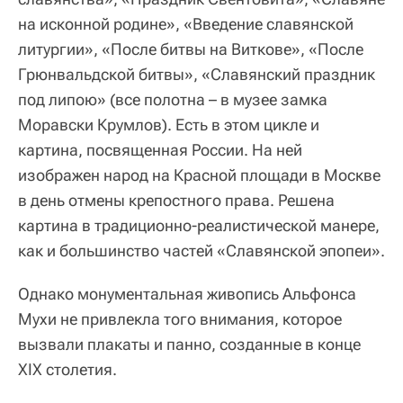
на исконной родине», «Введение славянской
литургии», «После битвы на Виткове», «После
Грюнвальдской битвы», «Славянский праздник
под липою» (все полотна – в музее замка
Моравски Крумлов). Есть в этом цикле и
картина, посвященная России. На ней
изображен народ на Красной площади в Москве
в день отмены крепостного права. Решена
картина в традиционно‑реалистической манере,
как и большинство частей «Славянской эпопеи».
Однако монументальная живопись Альфонса
Мухи не привлекла того внимания, которое
вызвали плакаты и панно, созданные в конце
XIX столетия.