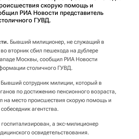
происшествия скорую помощь и
ообщил РИА Новости представитель
столичного ГУВД.
ти.
Бывший милиционер, не служащий в
 во вторник сбил пешехода на дублере
ападе Москвы, сообщил РИА Новости
нформации столичного ГУВД.
 Бывший сотрудник милиции, который в
ганов по достижению пенсионного возраста,
л на место происшествия скорую помощь и
 собеседник агентства.
 госпитализирован, а экс-милиционер
дицинского освидетельствования.