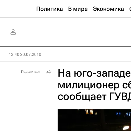
Политика
В мире
Экономика
13:40 20.07.2010
На юго-запад
Поделиться
милиционер с
сообщает ГУВ