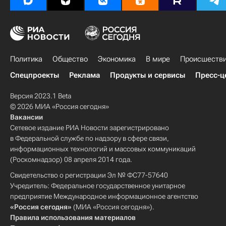
Политика
Общество
Экономика
В мире
Происшеств
Спецпроекты
Реклама
Продукты и сервисы
Пресс-ц
Версия 2023.1 Beta
© 2026 МИА «Россия сегодня»
Вакансии
Сетевое издание РИА Новости зарегистрировано
в Федеральной службе по надзору в сфере связи,
информационных технологий и массовых коммуникаций
(Роскомнадзор) 08 апреля 2014 года.
Свидетельство о регистрации Эл № ФС77-57640
Учредитель: Федеральное государственное унитарное
предприятие Международное информационное агентство
«Россия сегодня»
(МИА «Россия сегодня»).
Правила использования материалов