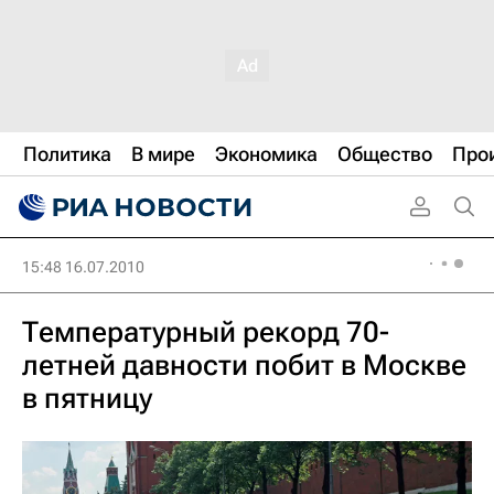
Политика
В мире
Экономика
Общество
Про
15:48 16.07.2010
Температурный рекорд 70-
летней давности побит в Москве
в пятницу