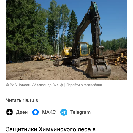
© РИА Новости / Александр Вильф
Перейти в медиабанк
Читать ria.ru в
Дзен
МАКС
Telegram
Защитники Химкинского леса в