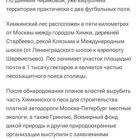
По данным Чириковой, уже вырублена
территория практически с два футбольных поля.
Химкинский лес расположен в пяти километрах
от Москвы между городом Химки, деревней
Старбеево, рекой Клязьма и Международным
шоссе (от Ленинградского шоссе к аэропорту
Шереметьево). Лес занимает участок площадью
почти в 1 тысячу гектаров и является частью
лесозащитного пояса столицы.
После обнародования планов властей вырубить
часть Химкинского леса для строительства
платной автодороги Москва-Петербург местные
экологи, а также Гринпис, Всемирный фонд
дикой природы и другие природоохранные
организации выступили с заявлениями