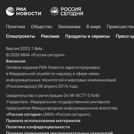
Политика
Общество
Экономика
В мире
Происшеств
Спецпроекты
Реклама
Продукты и сервисы
Пресс-ц
Версия 2023.1 Beta
© 2026 МИА «Россия сегодня»
Вакансии
Сетевое издание РИА Новости зарегистрировано
в Федеральной службе по надзору в сфере связи,
информационных технологий и массовых коммуникаций
(Роскомнадзор) 08 апреля 2014 года.
Свидетельство о регистрации Эл № ФС77-57640
Учредитель: Федеральное государственное унитарное
предприятие Международное информационное агентство
«Россия сегодня»
(МИА «Россия сегодня»).
Правила использования материалов
Политика конфиденциальности
Правила применения рекомендательных технологий