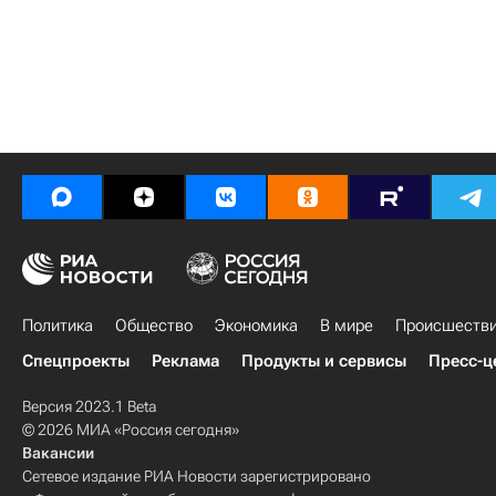
Политика
Общество
Экономика
В мире
Происшеств
Спецпроекты
Реклама
Продукты и сервисы
Пресс-ц
Версия 2023.1 Beta
© 2026 МИА «Россия сегодня»
Вакансии
Сетевое издание РИА Новости зарегистрировано