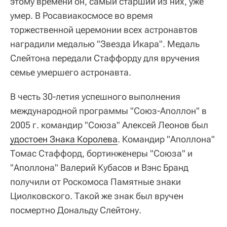
этому времени он, самый старший из них, уже
умер. В Росавиакосмосе во время
торжественной церемонии всех астронавтов
наградили медалью "Звезда Икара". Медаль
Слейтона передали Стаффорду для вручения
семье умершего астронавта.
В честь 30-летия успешного выполнения
международной программы "Союз-Аполлон" в
2005 г. командир "Союза" Алексей Леонов был
удостоен Знака Королева
. Командир "Аполлона"
Томас Стаффорд, бортинженеры "Союза" и
"Аполлона" Валерий Кубасов и Вэнс Бранд
получили от Роскомоса Памятные знаки
Циолковского. Такой же знак был вручен
посмертно Дональду Слейтону.