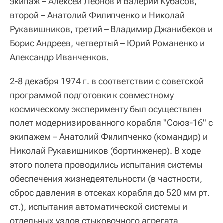
экипаж – Алексей Леонов и Валерий Кубасов,
второй – Анатолий Филипченко и Николай
Рукавишников, третий – Владимир Джанибеков и
Борис Андреев, четвертый – Юрий Романенко и
Александр Иванченков.
2-8 декабря 1974 г. в соответствии с советской
программой подготовки к совместному
космическому эксперименту был осуществлен
полет модернизированного корабля "Союз-16" с
экипажем – Анатолий Филипченко (командир) и
Николай Рукавишников (бортинженер). В ходе
этого полета проводились испытания системы
обеспечения жизнедеятельности (в частности,
сброс давления в отсеках корабля до 520 мм рт.
ст.), испытания автоматической системы и
отдельных узлов стыковочного агрегата,