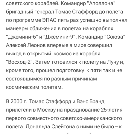
советского кораблей. Командир "Аполлона"
бригадный генерал Томас Стаффорд до полета
по программе ЭПАС пять раз успешно выполнял
маневры сближения в полетах на кораблях
"Джемини-6" и "Джемини-9". Командир "Союза"
Алексей Леонов впервые в мире совершил
выход в открытый космос из корабля
"Восход-2". Затем готовился к полету на Луну и,
кроме того, прошел подготовку к пяти так и не
состоявшимся по разным причинам
космическим полетам.
В 2000 г. Томас Стаффорд и Вэнс Бранд
прилетели в Москву на празднование 25-летия
первого совместного советско-американского
полета. Дональда Слейтона с ними не было – к