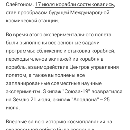
Слейтоном.
17 июля корабли состыковались
,
став прообразом будущей Международной
космической станции.
Во время этого экспериментального полета
были выполнены все основные задачи
программы: сближение и стыковка кораблей,
переходы членов экипажей из корабля в
корабль, взаимодействие Центров управления
полетом, а также выполнены все
запланированные совместные научные
эксперименты. Экипаж "Союза-19" возвратился
на Землю 21 июля, экипаж "Аполлона" – 25
июля.
Впервые за всю историю космоплавания на
околоземной орбите была создана и