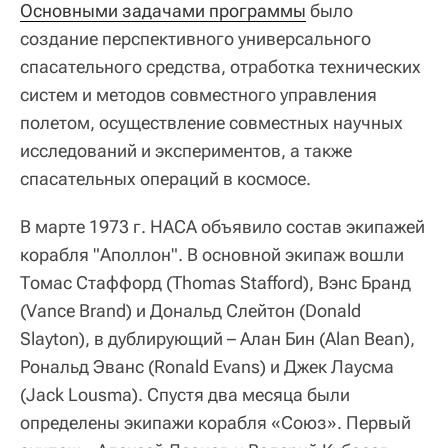
Основными задачами программы
было
создание перспективного универсального
спасательного средства, отработка технических
систем и методов совместного управления
полетом, осуществление совместных научных
исследований и экспериментов, а также
спасательных операций в космосе.
В марте 1973 г. НАСА объявило состав экипажей
корабля "Аполлон". В основной экипаж вошли
Томас Стаффорд (Thomas Stafford), Вэнс Бранд
(Vance Brand) и Дональд Слейтон (Donald
Slayton), в дублирующий – Алан Бин (Alan Bean),
Рональд Эванс (Ronald Evans) и Джек Лаусма
(Jack Lousma). Спустя два месяца были
определены экипажи корабля «Союз». Первый