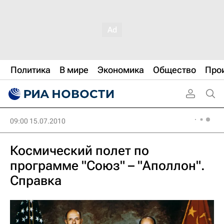
Политика
В мире
Экономика
Общество
Про
09:00 15.07.2010
Космический полет по
программе "Союз" – "Аполлон".
Справка