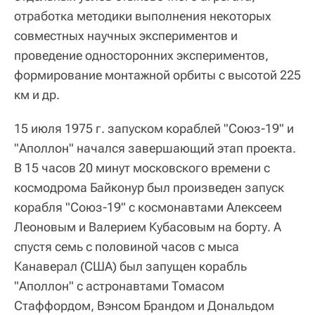
отработка методики выполнения некоторых
совместных научных экспериментов и
проведение односторонних экспериментов,
формирование монтажной орбиты с высотой 225
км и др.
15 июля 1975 г. запуском кораблей "Союз‑19" и
"Аполлон" начался завершающий этап проекта.
В 15 часов 20 минут московского времени с
космодрома Байконур был произведен запуск
корабля "Союз-19" с космонавтами Алексеем
Леоновым и Валерием Кубасовым на борту. А
спустя семь с половиной часов с мыса
Канаверал (США) был запущен корабль
"Аполлон" с астронавтами Томасом
Стаффордом, Вэнсом Брандом и Дональдом