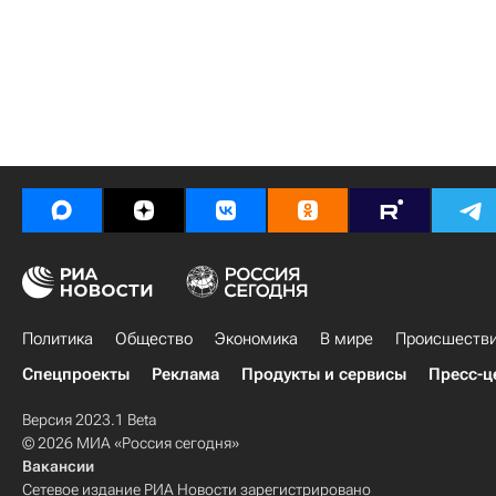
Политика
Общество
Экономика
В мире
Происшеств
Спецпроекты
Реклама
Продукты и сервисы
Пресс-ц
Версия 2023.1 Beta
© 2026 МИА «Россия сегодня»
Вакансии
Сетевое издание РИА Новости зарегистрировано