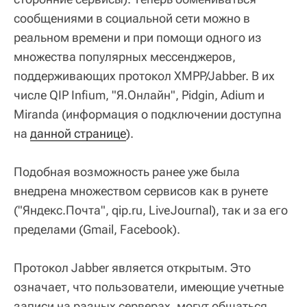
сообщениями в социальной сети можно в
реальном времени и при помощи одного из
множества популярных мессенджеров,
поддерживающих протокол XMPP/Jabber. В их
числе QIP Infium, "Я.Онлайн", Pidgin, Adium и
Miranda (информация о подключении доступна
на
данной странице
).
Подобная возможность ранее уже была
внедрена множеством сервисов как в рунете
("Яндекс.Почта", qip.ru, LiveJournal), так и за его
пределами (Gmail, Facebook).
Протокол Jabber является открытым. Это
означает, что пользователи, имеющие учетные
записи на разных серверах, могут общаться