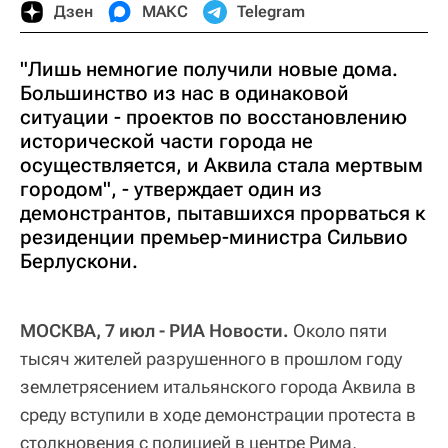
Дзен
МАКС
Telegram
"Лишь немногие получили новые дома.
Большинство из нас в одинаковой
ситуации - проектов по восстановлению
исторической части города не
осуществляется, и Аквила стала мертвым
городом", - утверждает один из
демонстрантов, пытавшихся прорваться к
резиденции премьер-министра Сильвио
Берлускони.
МОСКВА, 7 июл - РИА Новости.
Около пяти
тысяч жителей разрушенного в прошлом году
землетрясением итальянского города Аквила в
среду вступили в ходе демонстрации протеста в
столкновения с полицией в центре Рима,