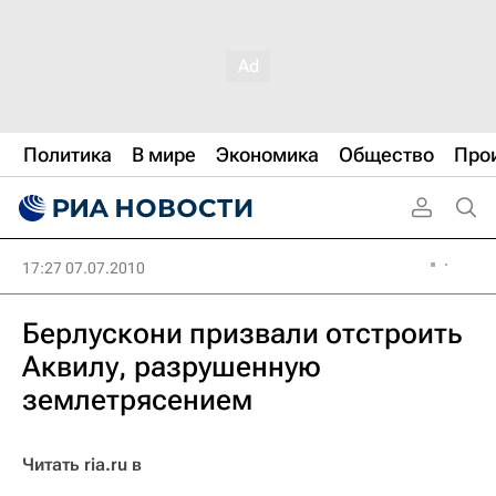
Политика
В мире
Экономика
Общество
Про
17:27 07.07.2010
Берлускони призвали отстроить
Аквилу, разрушенную
землетрясением
Читать ria.ru в