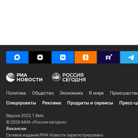
Политика
Общество
Экономика
В мире
Происшеств
Спецпроекты
Реклама
Продукты и сервисы
Пресс-ц
Версия 2023.1 Beta
© 2026 МИА «Россия сегодня»
Вакансии
Сетевое издание РИА Новости зарегистрировано