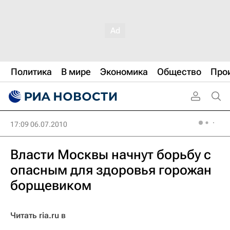
Политика
В мире
Экономика
Общество
Про
17:09 06.07.2010
Власти Москвы начнут борьбу с
опасным для здоровья горожан
борщевиком
Читать ria.ru в