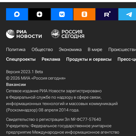
Политика
Общество
Экономика
В мире
Происшеств
Спецпроекты
Реклама
Продукты и сервисы
Пресс-ц
Версия 2023.1 Beta
© 2026 МИА «Россия сегодня»
Вакансии
Сетевое издание РИА Новости зарегистрировано
в Федеральной службе по надзору в сфере связи,
информационных технологий и массовых коммуникаций
(Роскомнадзор) 08 апреля 2014 года.
Свидетельство о регистрации Эл № ФС77-57640
Учредитель: Федеральное государственное унитарное
предприятие Международное информационное агентство