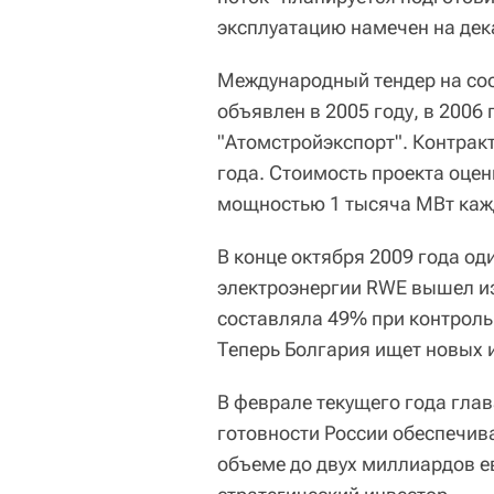
эксплуатацию намечен на дек
Международный тендер на соо
объявлен в 2005 году, в 2006
"Атомстройэкспорт". Контрак
года. Стоимость проекта оцен
мощностью 1 тысяча МВт каж
В конце октября 2009 года о
электроэнергии RWE вышел из 
составляла 49% при контроль
Теперь Болгария ищет новых 
В феврале текущего года гла
готовности России обеспечив
объеме до двух миллиардов ев