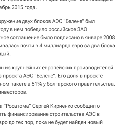
абрь 2015 года.
ружение двух блоков АЭС "Белене" был
 году в нем победило российское ЗАО
тное соглашение было подписано в январе 2008
ивалась почти в 4 миллиарда евро за два блока
дый.
дин из крупнейших европейских производителей
проекта АЭС "Белене". Его доля в проекте
ном пакете в 51% у болгарского правительства.
инвесторов.
ва "Росатома" Сергей Кириенко сообщил о
ать финансирование строительства АЭС в
ро до тех пор, пока не будет найден новый