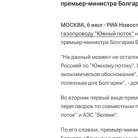
премьер-министра Болгар
МОСКВА, 6 июл - РИА Новост
газопроводу "Южный поток"
н
премьер-министра Болгарии Б
"На данный момент не остало
Россией по "Южному потоку".
экономическое обоснование", 
полезным для Болгарии", - до
Во вторник первый вице-прем
переговоров по совместным п
поток" и АЭС "Белене".
По его словам, премьер-мини