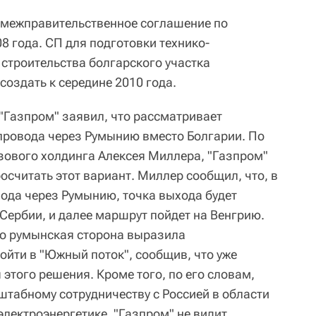
 межправительственное соглашение по
8 года. СП для подготовки технико-
строительства болгарского участка
оздать к середине 2010 года.
 "Газпром" заявил, что рассматривает
провода через Румынию вместо Болгарии. По
зового холдинга Алексея Миллера, "Газпром"
осчитать этот вариант. Миллер сообщил, что, в
ода через Румынию, точка выхода будет
Сербии, и далее маршрут пойдет на Венгрию.
то румынская сторона выразила
ойти в "Южный поток", сообщив, что уже
этого решения. Кроме того, по его словам,
табному сотрудничеству с Россией в области
 электроэнергетике. "Газпром" не видит