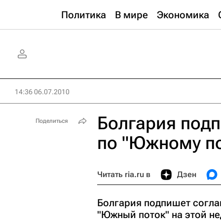
Политика
В мире
Экономика
14:36 06.07.2010
Болгария под
Поделиться
по "Южному по
Читать ria.ru в
Дзен
Болгария подпишет согла
"Южный поток" на этой не