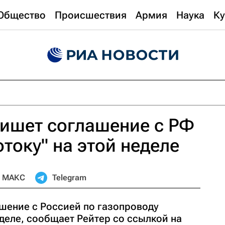
Общество
Происшествия
Армия
Наука
Ку
пишет соглашение с РФ
току" на этой неделе
МАКС
Telegram
шение с Россией по газопроводу
деле, сообщает Рейтер со ссылкой на