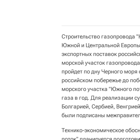
Строительство газопровода "
Южной и Центральной Европы
экспортных поставок российс
морской участок газопровода
пройдет по дну Черного моря 
российском побережье до поб
морского участка "Южного по
газа в год. Для реализации с
Болгарией, Сербией, Венгрией
были подписаны межправител
Технико-экономическое обос
поток" планируется подготови