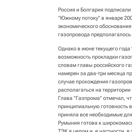
Россия и Болгария подписали
"Южному потоку" в январе 200
экономического обоснования 
газопровода предполагалось с
Однако в июне текущего года
возможность прокладки газо
словам главы российского га
намерен за два-три месяца пр
случае прохождения газопров
располагаться на территории 
Глава "Газпрома" отмечал, ч
принципиальную готовность в
приняла все необходимые для 
Румыния готова к широкомасш
ТЭК в целом и, в частности, в