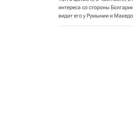
интереса со стороны Болгарии
видит его у Румынии и Макед