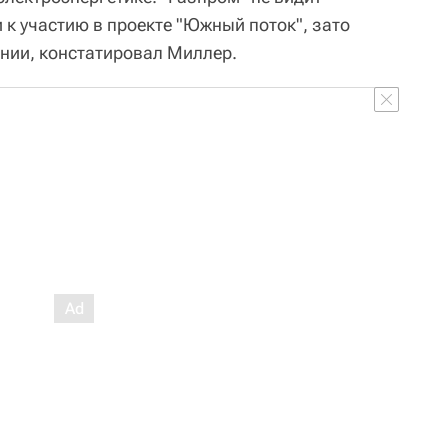
 к участию в проекте "Южный поток", зато
онии, констатировал Миллер.