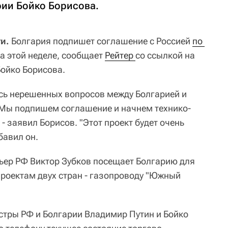
ии Бойко Борисова.
и.
Болгария подпишет соглашение с Россией
по 
а этой неделе, сообщает
Рейтер 
со ссылкой на
ойко Борисова.
сь нерешенных вопросов между Болгарией и
 Мы подпишем соглашение и начнем технико-
- заявил Борисов. "Этот проект будет очень
бавил он.
ьер РФ Виктор Зубков посещает Болгарию для
роектам двух стран - газопроводу "Южный
стры РФ и Болгарии Владимир Путин и Бойко