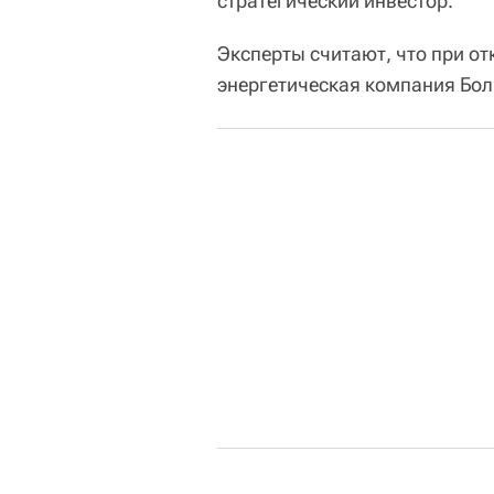
стратегический инвестор.
Эксперты считают, что при о
энергетическая компания Бол