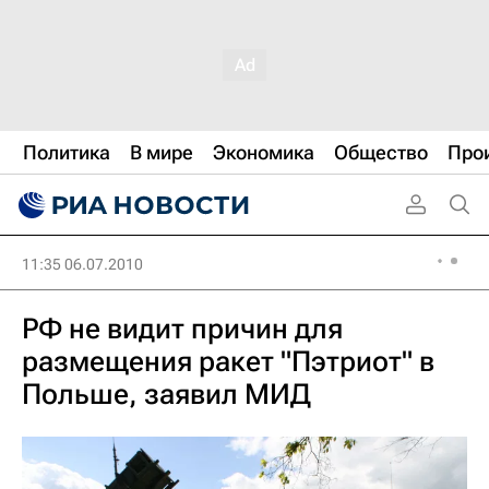
Политика
В мире
Экономика
Общество
Про
11:35 06.07.2010
РФ не видит причин для
размещения ракет "Пэтриот" в
Польше, заявил МИД