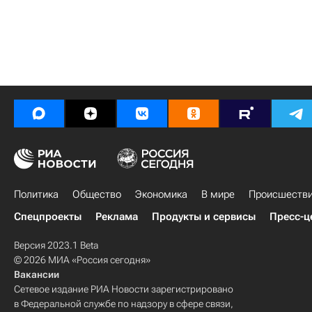
Политика
Общество
Экономика
В мире
Происшеств
Спецпроекты
Реклама
Продукты и сервисы
Пресс-ц
Версия 2023.1 Beta
© 2026 МИА «Россия сегодня»
Вакансии
Сетевое издание РИА Новости зарегистрировано
в Федеральной службе по надзору в сфере связи,