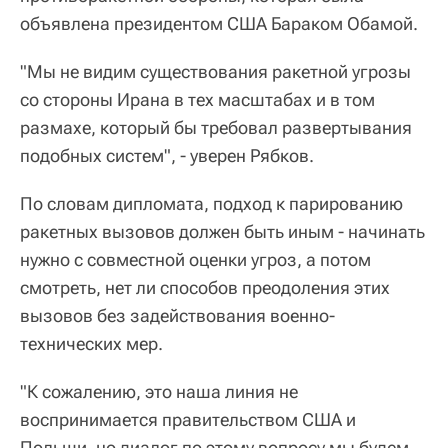
объявлена президентом США Бараком Обамой.
"Мы не видим существования ракетной угрозы
со стороны Ирана в тех масштабах и в том
размахе, который бы требовал развертывания
подобных систем", - уверен Рябков.
По словам дипломата, подход к парированию
ракетных вызовов должен быть иным - начинать
нужно с совместной оценки угроз, а потом
смотреть, нет ли способов преодоления этих
вызовов без задействования военно-
технических мер.
"К сожалению, это наша линия не
воспринимается правительством США и
Польши, но диалог по этому вопросу мы будем