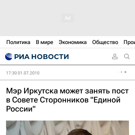
Политика
В мире
Экономика
Общество
Про
17:30 01.07.2010
Мэр Иркутска может занять пост
в Совете Сторонников "Единой
России"