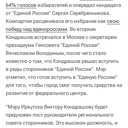
64% голосов
избирателей и опередил кандидата
от "Единой России" Сергея Серебренникова.
Компартия расценивала его избрание как
свою 
победу над единороссами
. Во вторник
Кондрашов встречался в Москве с секретарем
президиума Генсовета "Единой России"
Вячеславом Володиным, после чего стало
известно о том, что Кондрашов решил вступить
в ряды сторонников "Единой России". Мэр
отметил, что готов вступить в "Единую Россию"
для того, чтобы город смог получать средства на
развитие от федерального центра.
"Мэру Иркутска Виктору Кондрашову будет
предложен пост руководителя регионального
совета сторонников. Это высокая должность, и