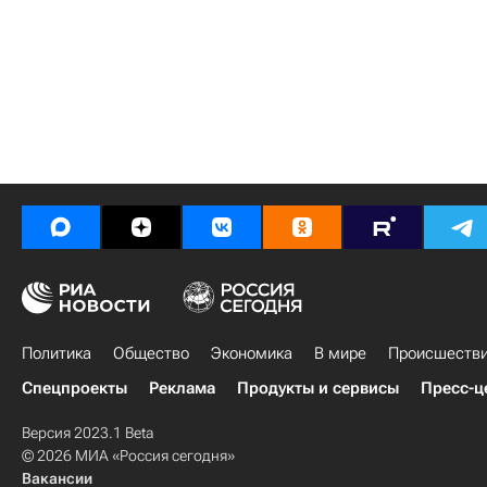
Политика
Общество
Экономика
В мире
Происшеств
Спецпроекты
Реклама
Продукты и сервисы
Пресс-ц
Версия 2023.1 Beta
© 2026 МИА «Россия сегодня»
Вакансии