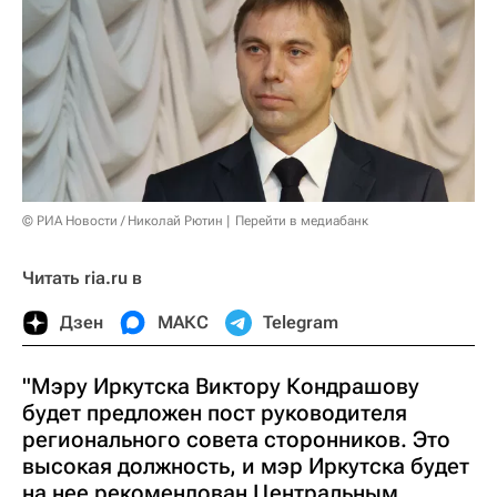
© РИА Новости / Николай Рютин
Перейти в медиабанк
Читать ria.ru в
Дзен
МАКС
Telegram
"Мэру Иркутска Виктору Кондрашову
будет предложен пост руководителя
регионального совета сторонников. Это
высокая должность, и мэр Иркутска будет
на нее рекомендован Центральным