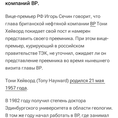
компаний ВР.
Вице-премьер РФ Игорь Сечин говорит, что
глава британской нефтяной компании
ВР
Тони
Хейворд покидает свой пост и намерен
представить своего преемника. При этом вице-
премьер, курирующий в российском
правительстве ТЭК, не уточнил, ожидает ли он
представление преемника во время нынешнего
визита главы ВР.
Тони Хейворд (Tony Hayward)
родился 21 мая 
1957 года
.
В 1982 году получил степень доктора
Эдинбургского университета в области геологии.
В том же году начал работать в BP, где занимал