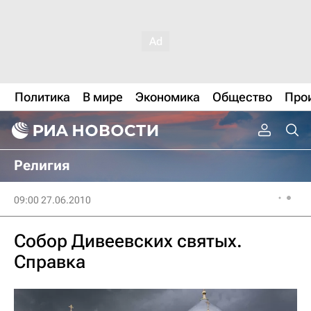
Политика
В мире
Экономика
Общество
Про
Религия
09:00 27.06.2010
Собор Дивеевских святых.
Справка