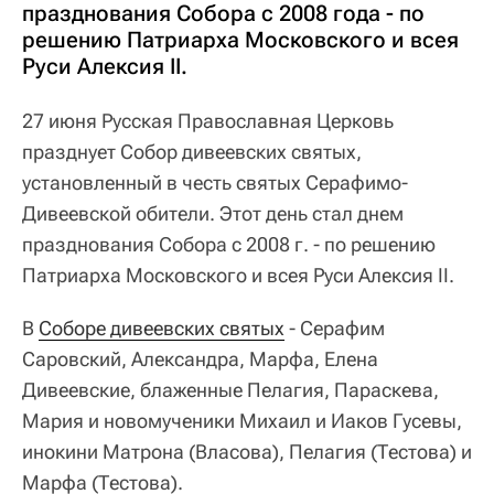
празднования Собора с 2008 года - по
решению Патриарха Московского и всея
Руси Алексия II.
27 июня Русская Православная Церковь
празднует Собор дивеевских святых,
установленный в честь святых Серафимо-
Дивеевской обители. Этот день стал днем
празднования Собора с 2008 г. - по решению
Патриарха Московского и всея Руси Алексия II.
В
Соборе дивеевских святых
- Серафим
Саровский, Александра, Марфа, Елена
Дивеевские, блаженные Пелагия, Параскева,
Мария и новомученики Михаил и Иаков Гусевы,
инокини Матрона (Власова), Пелагия (Тестова) и
Марфа (Тестова).