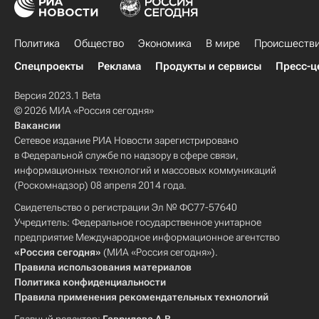
Политика
Общество
Экономика
В мире
Происшеств
Спецпроекты
Реклама
Продукты и сервисы
Пресс-ц
Версия 2023.1 Beta
© 2026 МИА «Россия сегодня»
Вакансии
Сетевое издание РИА Новости зарегистрировано
в Федеральной службе по надзору в сфере связи,
информационных технологий и массовых коммуникаций
(Роскомнадзор) 08 апреля 2014 года.
Свидетельство о регистрации Эл № ФС77-57640
Учредитель: Федеральное государственное унитарное
предприятие Международное информационное агентство
«Россия сегодня»
(МИА «Россия сегодня»).
Правила использования материалов
Политика конфиденциальности
Правила применения рекомендательных технологий