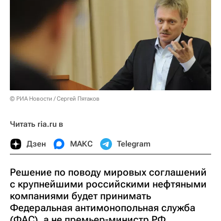
© РИА Новости / Сергей Пятаков
Читать ria.ru в
Дзен
МАКС
Telegram
Решение по поводу мировых соглашений
с крупнейшими российскими нефтяными
компаниями будет принимать
Федеральная антимонопольная служба
(ФАС), а не премьер-министр РФ