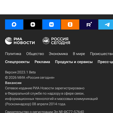
Политика
Общество
Экономика
В мире
Происшеств
Спецпроекты
Реклама
Продукты и сервисы
Пресс-ц
Версия 2023.1 Beta
© 2026 МИА «Россия сегодня»
Вакансии
Сетевое издание РИА Новости зарегистрировано
в Федеральной службе по надзору в сфере связи,
информационных технологий и массовых коммуникаций
(Роскомнадзор) 08 апреля 2014 года.
Свидетельство о регистрации Эл № ФС77-57640