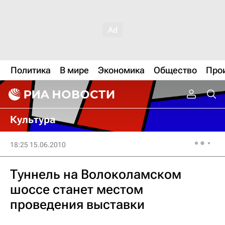
Политика
В мире
Экономика
Общество
Про
Культура
18:25 15.06.2010
Туннель на Волоколамском
шоссе станет местом
проведения выставки