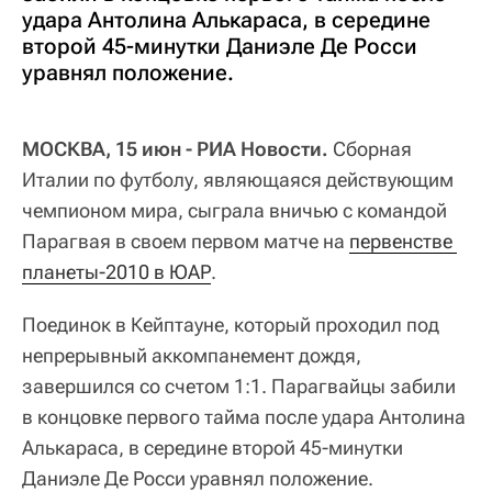
удара Антолина Алькараса, в середине
второй 45-минутки Даниэле Де Росси
уравнял положение.
МОСКВА, 15 июн - РИА Новости.
Сборная
Италии по футболу, являющаяся действующим
чемпионом мира, сыграла вничью с командой
Парагвая в своем первом матче на
первенстве 
планеты-2010 в ЮАР
.
Поединок в Кейптауне, который проходил под
непрерывный аккомпанемент дождя,
завершился со счетом 1:1. Парагвайцы забили
в концовке первого тайма после удара Антолина
Алькараса, в середине второй 45-минутки
Даниэле Де Росси уравнял положение.