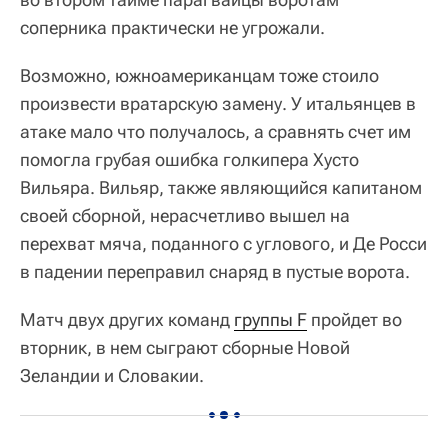
соперника практически не угрожали.
Возможно, южноамериканцам тоже стоило
произвести вратарскую замену. У итальянцев в
атаке мало что получалось, а сравнять счет им
помогла грубая ошибка голкипера Хусто
Вильяра. Вильяр, также являющийся капитаном
своей сборной, нерасчетливо вышел на
перехват мяча, поданного с углового, и Де Росси
в падении переправил снаряд в пустые ворота.
Матч двух других команд
группы F
пройдет во
вторник, в нем сыграют сборные Новой
Зеландии и Словакии.