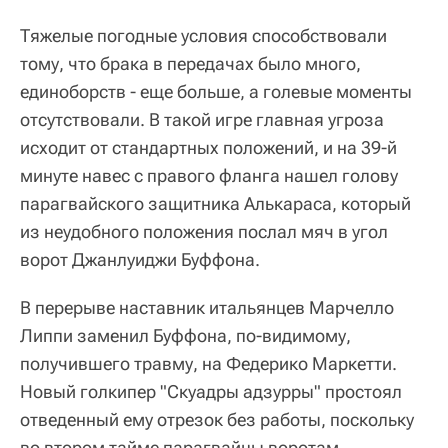
Тяжелые погодные условия способствовали
тому, что брака в передачах было много,
единоборств - еще больше, а голевые моменты
отсутствовали. В такой игре главная угроза
исходит от стандартных положений, и на 39-й
минуте навес с правого фланга нашел голову
парагвайского защитника Алькараса, который
из неудобного положения послал мяч в угол
ворот Джанлуиджи Буффона.
В перерыве наставник итальянцев Марчелло
Липпи заменил Буффона, по-видимому,
получившего травму, на Федерико Маркетти.
Новый голкипер "Скуадры адзурры" простоял
отведенный ему отрезок без работы, поскольку
во втором тайме парагвайцы воротам