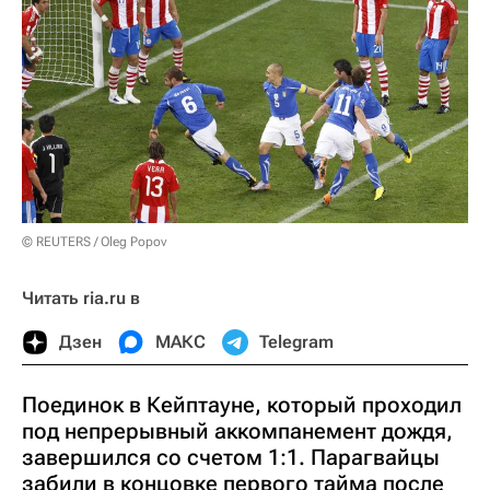
© REUTERS / Oleg Popov
Читать ria.ru в
Дзен
МАКС
Telegram
Поединок в Кейптауне, который проходил
под непрерывный аккомпанемент дождя,
завершился со счетом 1:1. Парагвайцы
забили в концовке первого тайма после