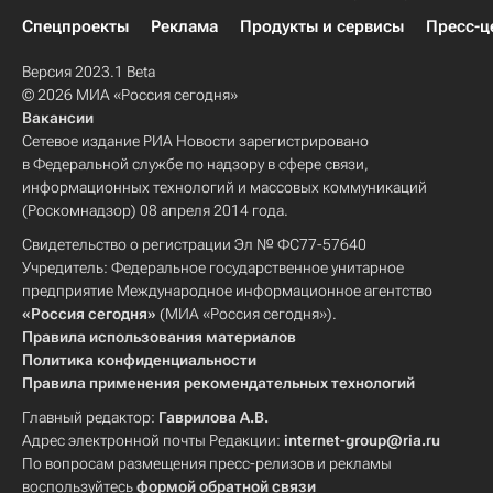
Спецпроекты
Реклама
Продукты и сервисы
Пресс-ц
Версия 2023.1 Beta
© 2026 МИА «Россия сегодня»
Вакансии
Сетевое издание РИА Новости зарегистрировано
в Федеральной службе по надзору в сфере связи,
информационных технологий и массовых коммуникаций
(Роскомнадзор) 08 апреля 2014 года.
Свидетельство о регистрации Эл № ФС77-57640
Учредитель: Федеральное государственное унитарное
предприятие Международное информационное агентство
«Россия сегодня»
(МИА «Россия сегодня»).
Правила использования материалов
Политика конфиденциальности
Правила применения рекомендательных технологий
Главный редактор:
Гаврилова А.В.
Адрес электронной почты Редакции:
internet-group@ria.ru
По вопросам размещения пресс-релизов и рекламы
воспользуйтесь
формой обратной связи