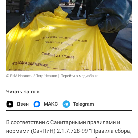
© РИА Новости / Петр Чернов
Перейти в медиабанк
Читать ria.ru в
Дзен
МАКС
Telegram
В соответствии с Санитарными правилами и
нормами (СанПиН) 2.1.7.728-99 "Правила сбора,