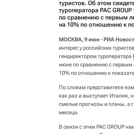
туристов. Об этом свиде
туроператора PAC GROUP 
по сравнению с первым л
на 10% по отношению к п
МОСКВА, 9 июн - РИА Новост
интерес у российских туристо
гендиректором туроператора
июне по сравнению с первым 
10% по отношению к показате
По словам представителя ко
как раз и выступает Италия, 
смелые прогнозы и планы, а 
месяца.
В связи с этим PAC GROUP на