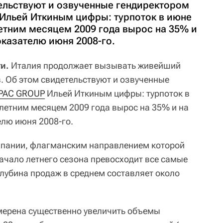
тельствуют и озвученные гендиректором
Ильей Иткиным цифры: турпоток в июне
етним месяцем 2009 года вырос на 35% и
оказателю июня 2008-го.
и.
Италия продолжает вызывать живейший
в. Об этом свидетельствуют и озвученные
PAC GROUP
Ильей Иткиным цифры: турпоток в
летним месяцем 2009 года вырос на 35% и на
лю июня 2008-го.
мпании, флагманским направлением которой
начало летнего сезона превосходит все самые
глубина продаж в среднем составляет около
мерена существенно увеличить объемы