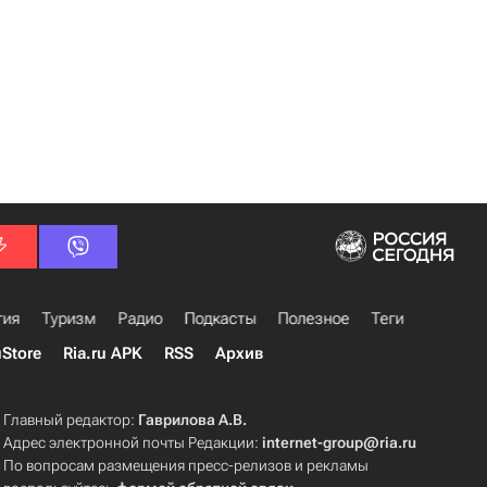
гия
Туризм
Радио
Подкасты
Полезное
Теги
uStore
Ria.ru APK
RSS
Архив
Главный редактор:
Гаврилова А.В.
Адрес электронной почты Редакции:
internet-group@ria.ru
По вопросам размещения пресс-релизов и рекламы