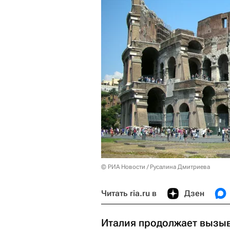
© РИА Новости / Русалина Дмитриева
Читать ria.ru в
Дзен
Италия продолжает вызыв