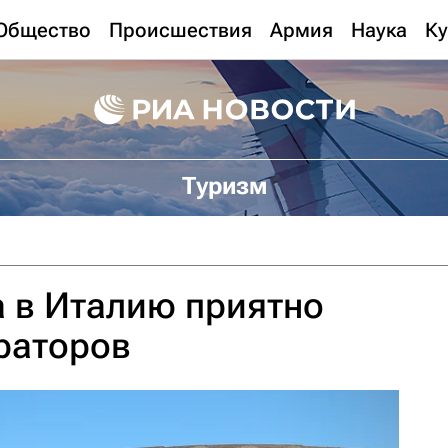
Общество
Происшествия
Армия
Наука
Ку
Туризм
а в Италию приятно
раторов