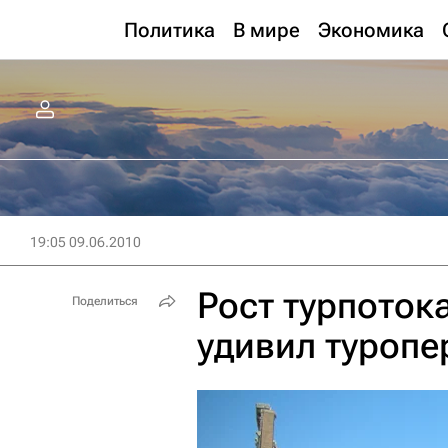
Политика
В мире
Экономика
19:05 09.06.2010
Рост турпоток
Поделиться
удивил туропе